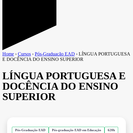
Home
›
Cursos
›
Pós-Graduação EAD
›
LÍNGUA PORTUGUESA
E DOCÊNCIA DO ENSINO SUPERIOR
LÍNGUA PORTUGUESA E
DOCÊNCIA DO ENSINO
SUPERIOR
Pós-Graduação EAD
Pós-graduação EAD em Educação
620h