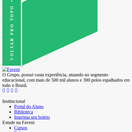
VOLTAR PRO TOPO
O Grupo, possui vasta experiência, atuando no segmento
educacional, com mais de 500 mil alunos e 300 polos espalhados em
todo o Brasil.
Institucional
Portal do Aluno
Biblioteca
Imprima seu boleto
Estude na Faveni
Cursos