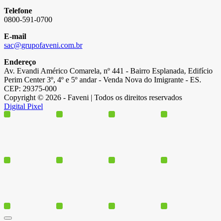
Telefone
0800-591-0700
E-mail
sac@grupofaveni.com.br
Endereço
Av. Evandi Américo Comarela, nº 441 - Bairro Esplanada, Edifício
Perim Center 3º, 4º e 5º andar - Venda Nova do Imigrante - ES.
CEP: 29375-000
Copyright © 2026 - Faveni | Todos os direitos reservados
Digital Pixel