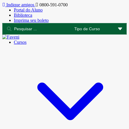
Indique amigos
0800-591-0700
Portal do Aluno
Biblioteca
Imprima seu boleto
Cursos