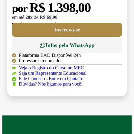
R$ 1.398,00
por
em até
20x
de
R$ 69,90
MATRÍCULA:
R$ 199,00 (TAXA ÚNICA)
Inscreva-se
Infos pelo WhatsApp
Plataforma EAD Disponível 24h
Professores renomados
Veja o Registro do Curso no MEC
Seja um Representante Educacional
Fale Conosco - Entre em Contato
Dúvidas? Nós ligamos para você!