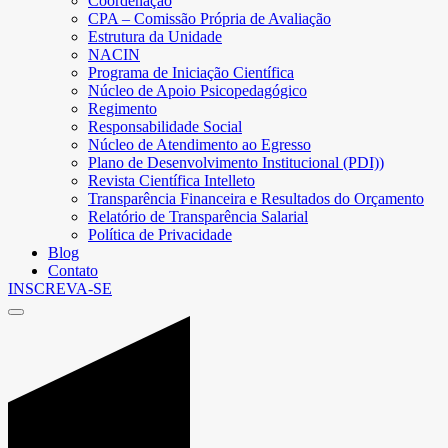
Coordenação
CPA – Comissão Própria de Avaliação
Estrutura da Unidade
NACIN
Programa de Iniciação Científica
Núcleo de Apoio Psicopedagógico
Regimento
Responsabilidade Social
Núcleo de Atendimento ao Egresso
Plano de Desenvolvimento Institucional (PDI))
Revista Científica Intelleto
Transparência Financeira e Resultados do Orçamento
Relatório de Transparência Salarial
Política de Privacidade
Blog
Contato
INSCREVA-SE