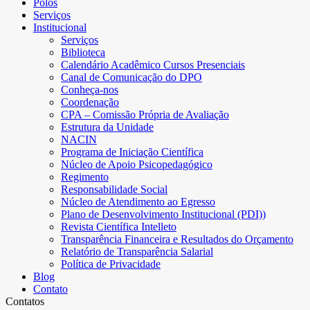
Polos
Serviços
Institucional
Serviços
Biblioteca
Calendário Acadêmico Cursos Presenciais
Canal de Comunicação do DPO
Conheça-nos
Coordenação
CPA – Comissão Própria de Avaliação
Estrutura da Unidade
NACIN
Programa de Iniciação Científica
Núcleo de Apoio Psicopedagógico
Regimento
Responsabilidade Social
Núcleo de Atendimento ao Egresso
Plano de Desenvolvimento Institucional (PDI))
Revista Científica Intelleto
Transparência Financeira e Resultados do Orçamento
Relatório de Transparência Salarial
Política de Privacidade
Blog
Contato
Contatos