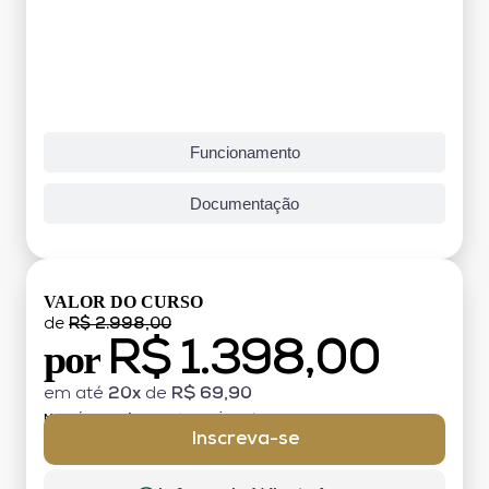
Funcionamento
Documentação
VALOR DO CURSO
de
R$ 2.998,00
R$ 1.398,00
por
em até
20x
de
R$ 69,90
MATRÍCULA:
R$ 199,00 (TAXA ÚNICA)
Inscreva-se