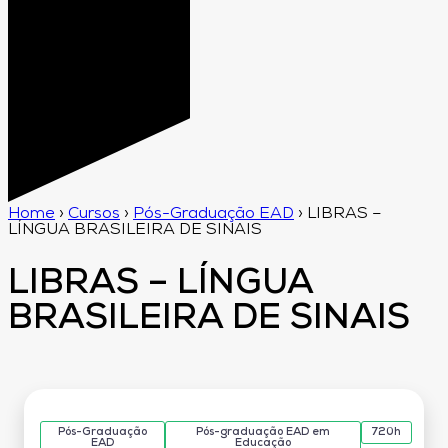
Home
›
Cursos
›
Pós-Graduação EAD
›
LIBRAS –
LÍNGUA BRASILEIRA DE SINAIS
LIBRAS – LÍNGUA
BRASILEIRA DE SINAIS
Pós-Graduação
Pós-graduação EAD em
720h
EAD
Educação