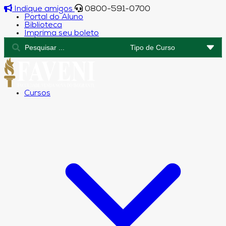
Indique amigos
0800-591-0700
Portal do Aluno
Biblioteca
Imprima seu boleto
Cursos