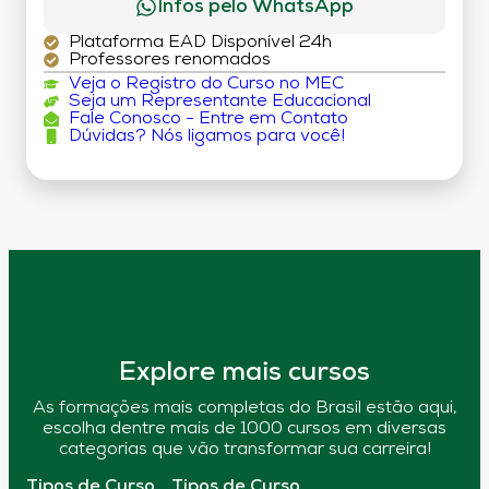
Infos pelo WhatsApp
Plataforma EAD Disponível 24h
Professores renomados
Veja o Registro do Curso no MEC
Seja um Representante Educacional
Fale Conosco - Entre em Contato
Dúvidas? Nós ligamos para você!
Explore mais cursos
As formações mais completas do Brasil estão aqui,
escolha dentre mais de 1000 cursos em diversas
categorias que vão transformar sua carreira!
Tipos de Curso
Tipos de Curso