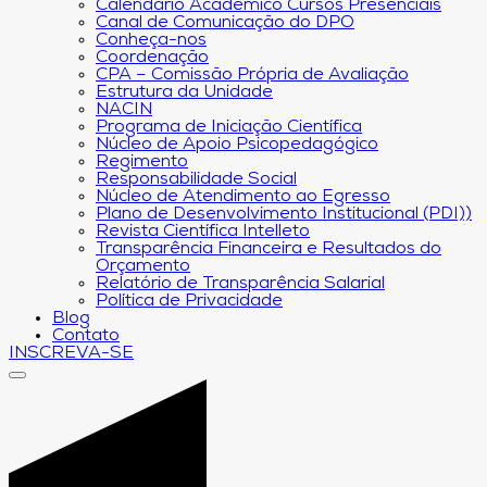
Calendário Acadêmico Cursos Presenciais
Canal de Comunicação do DPO
Conheça-nos
Coordenação
CPA – Comissão Própria de Avaliação
Estrutura da Unidade
NACIN
Programa de Iniciação Científica
Núcleo de Apoio Psicopedagógico
Regimento
Responsabilidade Social
Núcleo de Atendimento ao Egresso
Plano de Desenvolvimento Institucional (PDI))
Revista Científica Intelleto
Transparência Financeira e Resultados do
Orçamento
Relatório de Transparência Salarial
Política de Privacidade
Blog
Contato
INSCREVA-SE