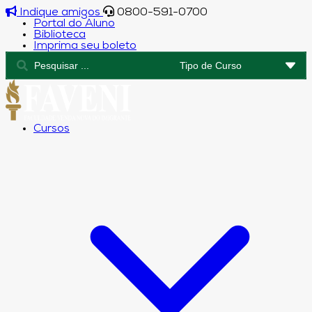
Indique amigos
0800-591-0700
Portal do Aluno
Biblioteca
Imprima seu boleto
Cursos