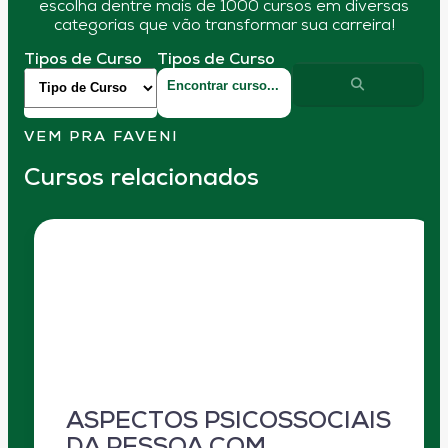
escolha dentre mais de 1000 cursos em diversas
categorias que vão transformar sua carreira!
Tipos de Curso
Tipos de Curso
VEM PRA FAVENI
Cursos relacionados
ASPECTOS PSICOSSOCIAIS