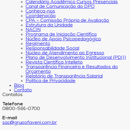
Calendário Acadêmico Cursos Presenciais
Canal de Comunicação do DPO
Conheça-nos
Coordenação
CPA – Comissão Própria de Avaliação
Estrutura da Unidade
NACIN
Programa de Iniciação Científica
Núcleo de Apoio Psicopedagógico
Regimento
Responsabilidade Social
Núcleo de Atendimento ao Egresso
Plano de Desenvolvimento Institucional (PDI))
Revista Científica Intelleto
Transparência Financeira e Resultados do
Orçamento
Relatório de Transparência Salarial
Política de Privacidade
Blog
Contato
Contatos
Telefone
0800-591-0700
E-mail
sac@grupofaveni.com.br