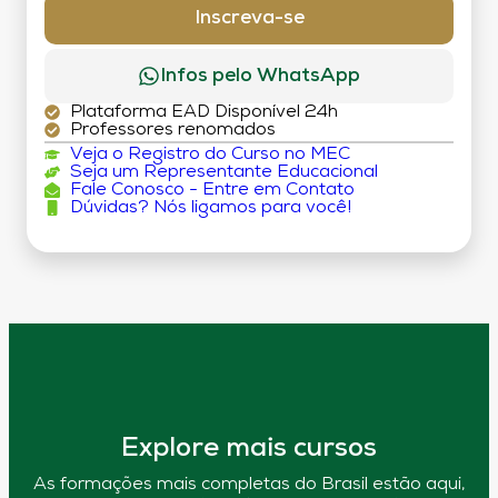
Inscreva-se
Infos pelo WhatsApp
Plataforma EAD Disponível 24h
Professores renomados
Veja o Registro do Curso no MEC
Seja um Representante Educacional
Fale Conosco - Entre em Contato
Dúvidas? Nós ligamos para você!
Explore mais cursos
As formações mais completas do Brasil estão aqui,