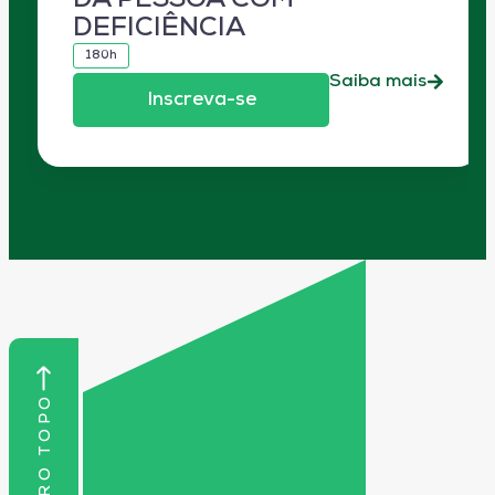
DA PESSOA COM
DEFICIÊNCIA
180h
Saiba mais
Inscreva-se