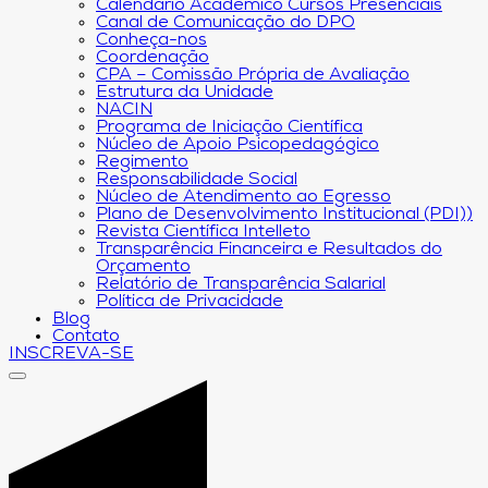
Calendário Acadêmico Cursos Presenciais
Canal de Comunicação do DPO
Conheça-nos
Coordenação
CPA – Comissão Própria de Avaliação
Estrutura da Unidade
NACIN
Programa de Iniciação Científica
Núcleo de Apoio Psicopedagógico
Regimento
Responsabilidade Social
Núcleo de Atendimento ao Egresso
Plano de Desenvolvimento Institucional (PDI))
Revista Científica Intelleto
Transparência Financeira e Resultados do
Orçamento
Relatório de Transparência Salarial
Política de Privacidade
Blog
Contato
INSCREVA-SE