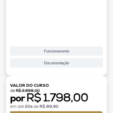
Funcionamento
Documentação
VALOR DO CURSO
de
R$ 2.998,00
R$ 1.798,00
por
em até
20x
de
R$ 89,90
MATRÍCULA:
R$ 199,00 (TAXA ÚNICA)