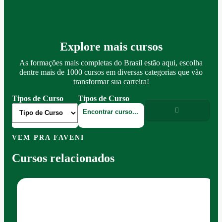
Explore mais cursos
As formações mais completas do Brasil estão aqui, escolha
dentre mais de 1000 cursos em diversas categorias que vão
transformar sua carreira!
Tipos de Curso
Tipos de Curso
VEM PRA FAVENI
Cursos relacionados