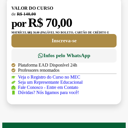
VALOR DO CURSO
de
R$ 140,00
R$ 70,00
por
MATRÍCULA:
R$ 50,00 (PAGÁVEL NO BOLETO, CARTÃO DE CRÉDITO E
DÉBITO)
Inscreva-se
Infos pelo WhatsApp
Plataforma EAD Disponível 24h
Professores renomados
Veja o Registro do Curso no MEC
Seja um Representante Educacional
Fale Conosco - Entre em Contato
Dúvidas? Nós ligamos para você!