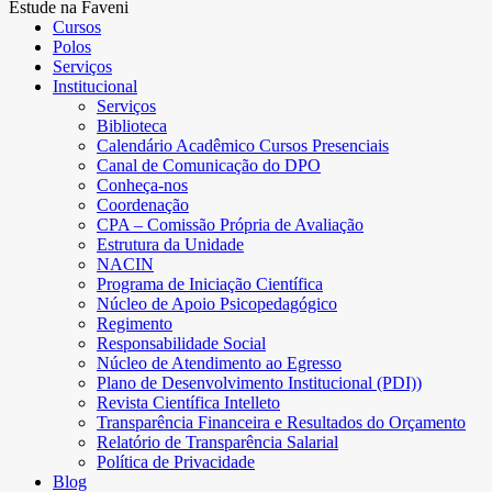
Estude na Faveni
Cursos
Polos
Serviços
Institucional
Serviços
Biblioteca
Calendário Acadêmico Cursos Presenciais
Canal de Comunicação do DPO
Conheça-nos
Coordenação
CPA – Comissão Própria de Avaliação
Estrutura da Unidade
NACIN
Programa de Iniciação Científica
Núcleo de Apoio Psicopedagógico
Regimento
Responsabilidade Social
Núcleo de Atendimento ao Egresso
Plano de Desenvolvimento Institucional (PDI))
Revista Científica Intelleto
Transparência Financeira e Resultados do Orçamento
Relatório de Transparência Salarial
Política de Privacidade
Blog