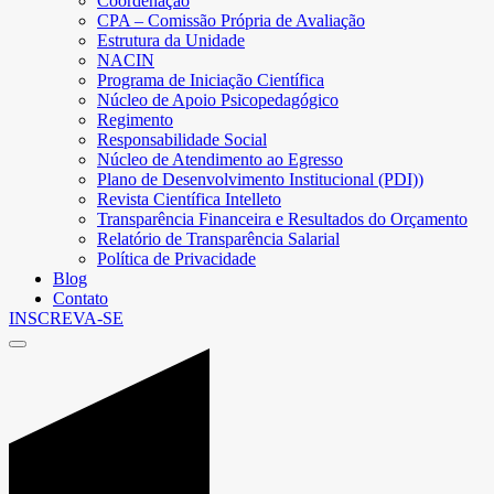
Coordenação
CPA – Comissão Própria de Avaliação
Estrutura da Unidade
NACIN
Programa de Iniciação Científica
Núcleo de Apoio Psicopedagógico
Regimento
Responsabilidade Social
Núcleo de Atendimento ao Egresso
Plano de Desenvolvimento Institucional (PDI))
Revista Científica Intelleto
Transparência Financeira e Resultados do Orçamento
Relatório de Transparência Salarial
Política de Privacidade
Blog
Contato
INSCREVA-SE