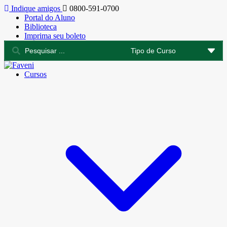
Indique amigos
0800-591-0700
Portal do Aluno
Biblioteca
Imprima seu boleto
Cursos