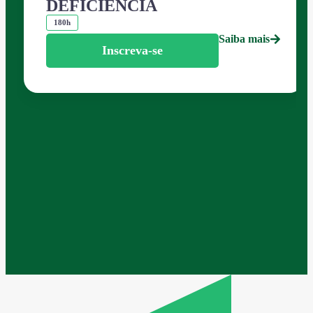
DEFICIÊNCIA
180h
Saiba mais
Inscreva-se