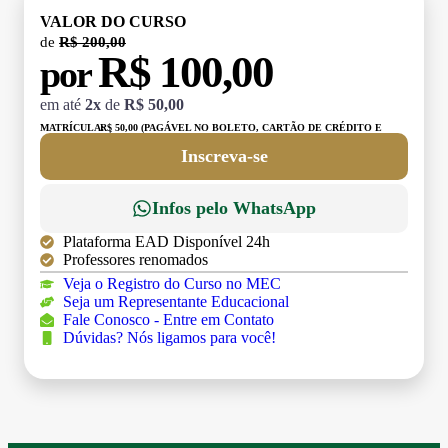
VALOR DO CURSO
de
R$ 200,00
R$ 100,00
por
em até
2x
de
R$ 50,00
MATRÍCULA:
R$ 50,00 (PAGÁVEL NO BOLETO, CARTÃO DE CRÉDITO E
DÉBITO)
Inscreva-se
Infos pelo WhatsApp
Plataforma EAD Disponível 24h
Professores renomados
Veja o Registro do Curso no MEC
Seja um Representante Educacional
Fale Conosco - Entre em Contato
Dúvidas? Nós ligamos para você!