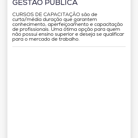
GESTÃO PÚBLICA
CURSOS DE CAPACITAÇÃO são de
curta/média duração que garantem
conhecimento, aperfeiçoamento e capacitação
de profissionais. Uma ótima opção para quem
não possui ensino superior e deseja se qualificar
para o mercado de trabalho.
Grade Curricular