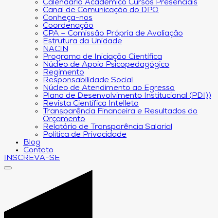
Calendário Acadêmico Cursos Presenciais
Canal de Comunicação do DPO
Conheça-nos
Coordenação
CPA – Comissão Própria de Avaliação
Estrutura da Unidade
NACIN
Programa de Iniciação Científica
Núcleo de Apoio Psicopedagógico
Regimento
Responsabilidade Social
Núcleo de Atendimento ao Egresso
Plano de Desenvolvimento Institucional (PDI))
Revista Científica Intelleto
Transparência Financeira e Resultados do
Orçamento
Relatório de Transparência Salarial
Política de Privacidade
Blog
Contato
INSCREVA-SE