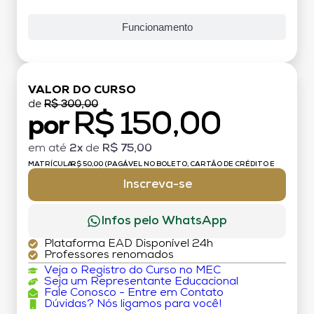
Funcionamento
VALOR DO CURSO
de
R$ 300,00
R$ 150,00
por
em até
2x
de
R$ 75,00
MATRÍCULA:
R$ 50,00 (PAGÁVEL NO BOLETO, CARTÃO DE CRÉDITO E
DÉBITO)
Inscreva-se
Infos pelo WhatsApp
Plataforma EAD Disponível 24h
Professores renomados
Veja o Registro do Curso no MEC
Seja um Representante Educacional
Fale Conosco - Entre em Contato
Dúvidas? Nós ligamos para você!