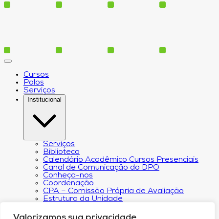
Cursos
Polos
Serviços
Institucional
Serviços
Biblioteca
Calendário Acadêmico Cursos Presenciais
Canal de Comunicação do DPO
Conheça-nos
Coordenação
CPA – Comissão Própria de Avaliação
Estrutura da Unidade
NACIN
Programa de Iniciação Científica
Valorizamos sua privacidade