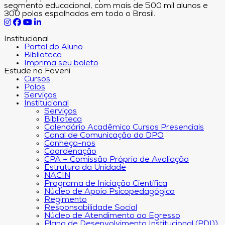
segmento educacional, com mais de 500 mil alunos e
300 polos espalhados em todo o Brasil.
Institucional
Portal do Aluno
Biblioteca
Imprima seu boleto
Estude na Faveni
Cursos
Polos
Serviços
Institucional
Serviços
Biblioteca
Calendário Acadêmico Cursos Presenciais
Canal de Comunicação do DPO
Conheça-nos
Coordenação
CPA – Comissão Própria de Avaliação
Estrutura da Unidade
NACIN
Programa de Iniciação Científica
Núcleo de Apoio Psicopedagógico
Regimento
Responsabilidade Social
Núcleo de Atendimento ao Egresso
Plano de Desenvolvimento Institucional (PDI))