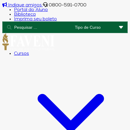
Indique amigos
0800-591-0700
Portal do Aluno
Biblioteca
Imprima seu boleto
Cursos