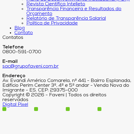
Revista Científica Intelleto
Transparência Financeira e Resultados do
Orçamento
Relatório de Transparência Salarial
Política de Privacidade
Blog
Contato
Contatos
Telefone
0800-591-0700
E-mail
sac@grupofaveni.com.br
Endereço
Av. Evandi Américo Comarela, nº 441 - Bairro Esplanada,
Edifício Perim Center 3º, 4º e 5º andar - Venda Nova do
Imigrante - ES. CEP: 29375-000
Copyright © 2026 - Faveni | Todos os direitos
reservados
Digital Pixel