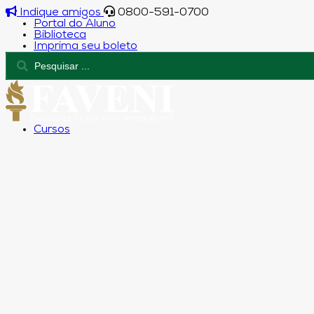
Indique amigos
0800-591-0700
Portal do Aluno
Biblioteca
Imprima seu boleto
Cursos