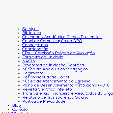
Serviços
Biblioteca
Calendário Acadêmico Cursos Presenciais
Canal de Comunicação do DPO
Conheça-nos
Coordenação
CPA – Comissão Própria de Avaliação
Estrutura da Unidade
NACIN
Programa de Iniciação Científica
Núcleo de Apoio Psicopedagógico
Regimento
Responsabilidade Social
Núcleo de Atendimento ao Egresso
Plano de Desenvolvimento Institucional (PDI))
Revista Científica Intelleto
Transparência Financeira e Resultados do Orç
Relatório de Transparência Salarial
Política de Privacidade
Blog
Contato