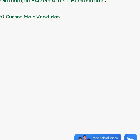
-Graduação EAD em Artes e Humanidades
20 Cursos Mais Vendidos