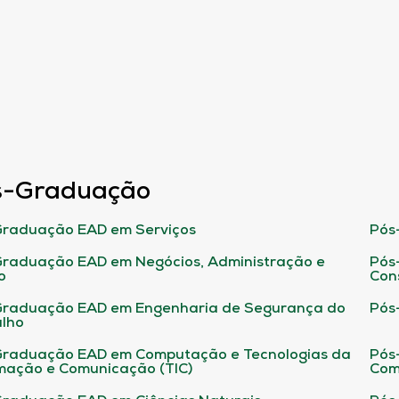
s-Graduação
raduação EAD em Serviços
Pós
raduação EAD em Negócios, Administração e
Pós
o
Con
Graduação EAD em Engenharia de Segurança do
Pós
lho
raduação EAD em Computação e Tecnologias da
Pós
mação e Comunicação (TIC)
Com