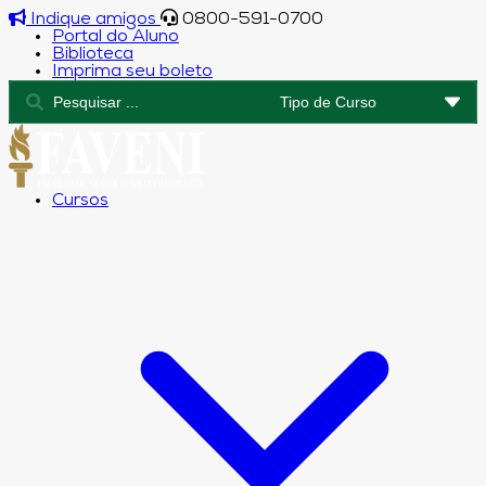
Indique amigos
0800-591-0700
Portal do Aluno
Biblioteca
Imprima seu boleto
Cursos