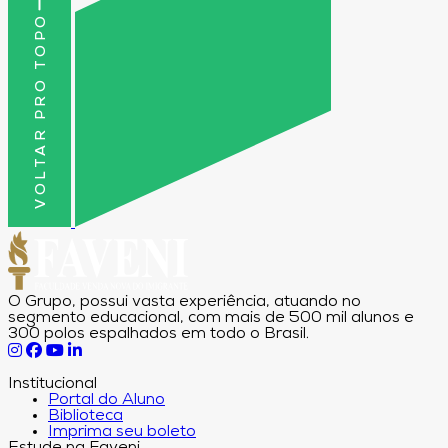
VOLTAR PRO TOPO
O Grupo, possui vasta experiência, atuando no
segmento educacional, com mais de 500 mil alunos e
300 polos espalhados em todo o Brasil.
Institucional
Portal do Aluno
Biblioteca
Imprima seu boleto