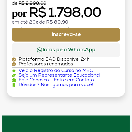
de
R$ 2.998,00
R$ 1.798,00
por
em até
20x
de
R$ 89,90
MATRÍCULA:
R$ 199,00 (TAXA ÚNICA)
Inscreva-se
Infos pelo WhatsApp
Plataforma EAD Disponível 24h
Professores renomados
Veja o Registro do Curso no MEC
Seja um Representante Educacional
Fale Conosco - Entre em Contato
Dúvidas? Nós ligamos para você!