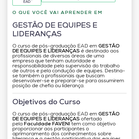
EAD
O QUE VOCÊ VAI APRENDER EM
GESTÃO DE EQUIPES E
LIDERANÇAS
O curso de pós-graduação EAD em
GESTÃO
DE EQUIPES E LIDERANÇAS
é destinado aos
profissionais de diversas áreas de uma
empresa que tenham autoridade e
responsabilidade pela supervisão do trabalho
de outros e pela condução de equipes. Destina-
se também a profissionais que buscam
desenvolver-se e preparar-se para assumirem
posição de chefia ou liderança.
Objetivos do Curso
O curso de pós-graduação EAD em
GESTÃO
DE EQUIPES E LIDERANÇAS
ofertado
pela
Faculdade FAVENI
tem como objetivo
proporcionar aos participantes o
aprimoramento dos conhecimentos sobre
liderança e a gestão participativa das equipes,