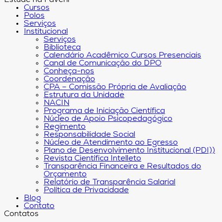
Estude na Faveni
Cursos
Polos
Serviços
Institucional
Serviços
Biblioteca
Calendário Acadêmico Cursos Presenciais
Canal de Comunicação do DPO
Conheça-nos
Coordenação
CPA – Comissão Própria de Avaliação
Estrutura da Unidade
NACIN
Programa de Iniciação Científica
Núcleo de Apoio Psicopedagógico
Regimento
Responsabilidade Social
Núcleo de Atendimento ao Egresso
Plano de Desenvolvimento Institucional (PDI))
Revista Científica Intelleto
Transparência Financeira e Resultados do
Orçamento
Relatório de Transparência Salarial
Política de Privacidade
Blog
Contato
Contatos