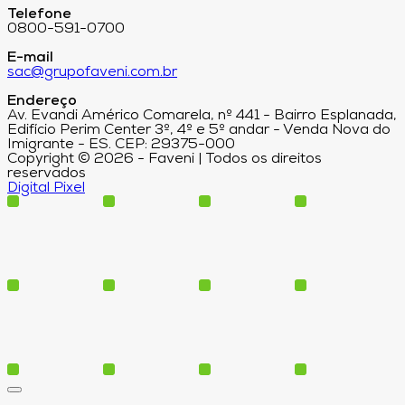
Telefone
0800-591-0700
E-mail
sac@grupofaveni.com.br
Endereço
Av. Evandi Américo Comarela, nº 441 - Bairro Esplanada,
Edifício Perim Center 3º, 4º e 5º andar - Venda Nova do
Imigrante - ES. CEP: 29375-000
Copyright © 2026 - Faveni | Todos os direitos
reservados
Digital Pixel