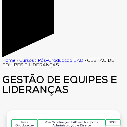
Home
›
Cursos
›
Pós-Graduação EAD
›
GESTÃO DE
EQUIPES E LIDERANÇAS
GESTÃO DE EQUIPES E
LIDERANÇAS
Pós-
Pós-Graduação EAD em Negócios,
620h
Graduação
Administração e Direito