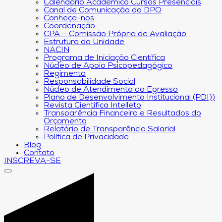
Calendário Acadêmico Cursos Presenciais
Canal de Comunicação do DPO
Conheça-nos
Coordenação
CPA – Comissão Própria de Avaliação
Estrutura da Unidade
NACIN
Programa de Iniciação Científica
Núcleo de Apoio Psicopedagógico
Regimento
Responsabilidade Social
Núcleo de Atendimento ao Egresso
Plano de Desenvolvimento Institucional (PDI))
Revista Científica Intelleto
Transparência Financeira e Resultados do
Orçamento
Relatório de Transparência Salarial
Política de Privacidade
Blog
Contato
INSCREVA-SE