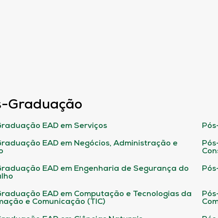
s-Graduação
raduação EAD em Serviços
Pós
raduação EAD em Negócios, Administração e
Pós
o
Con
Graduação EAD em Engenharia de Segurança do
Pós
lho
raduação EAD em Computação e Tecnologias da
Pós
mação e Comunicação (TIC)
Com