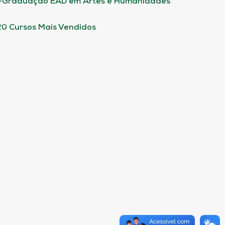
-Graduação EAD em Artes e Humanidades
20 Cursos Mais Vendidos