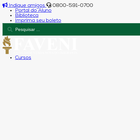
Indique amigos
0800-591-0700
Portal do Aluno
Biblioteca
Imprima seu boleto
Cursos