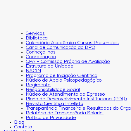
Serviços
Biblioteca
Calendário Acadêmico Cursos Presenciais
Canal de Comunicação do DPO
Conheça-nos
Coordenação
CPA – Comissão Própria de Avaliação
Estrutura da Unidade
NACIN
Programa de Iniciação Científica
Núcleo de Apoio Psicopedagógico
Regimento
Responsabilidade Social
Núcleo de Atendimento ao Egresso
Plano de Desenvolvimento Institucional (PDI))
Revista Científica Intelleto
Transparência Financeira e Resultados do Orç
Relatório de Transparência Salarial
Política de Privacidade
Blog
Contato