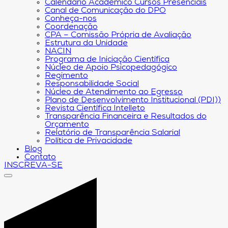
Calendário Acadêmico Cursos Presenciais
Canal de Comunicação do DPO
Conheça-nos
Coordenação
CPA – Comissão Própria de Avaliação
Estrutura da Unidade
NACIN
Programa de Iniciação Científica
Núcleo de Apoio Psicopedagógico
Regimento
Responsabilidade Social
Núcleo de Atendimento ao Egresso
Plano de Desenvolvimento Institucional (PDI))
Revista Científica Intelleto
Transparência Financeira e Resultados do
Orçamento
Relatório de Transparência Salarial
Política de Privacidade
Blog
Contato
INSCREVA-SE