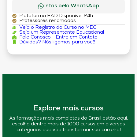
Infos pelo WhatsApp
Plataforma EAD Disponível 24h
Professores renomados
Veja o Registro do Curso no MEC
Seja um Representante Educacional
Fale Conosco - Entre em Contato
Dúvidas? Nós ligamos para você!
Explore mais cursos
As formações mais completas do Brasil estão aqui,
escolha dentre mais de 1000 cursos em diversas
categorias que vão transformar sua carreira!