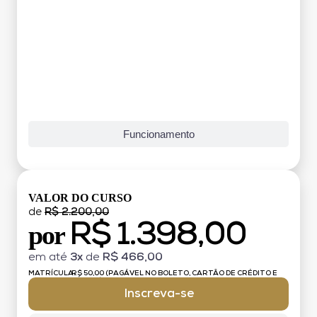
Funcionamento
VALOR DO CURSO
de
R$ 2.200,00
R$ 1.398,00
por
em até
3x
de
R$ 466,00
MATRÍCULA:
R$ 50,00 (PAGÁVEL NO BOLETO, CARTÃO DE CRÉDITO E
DÉBITO)
Inscreva-se