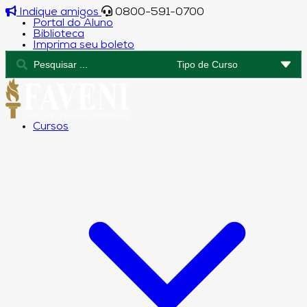
Indique amigos
0800-591-0700
Portal do Aluno
Biblioteca
Imprima seu boleto
Cursos