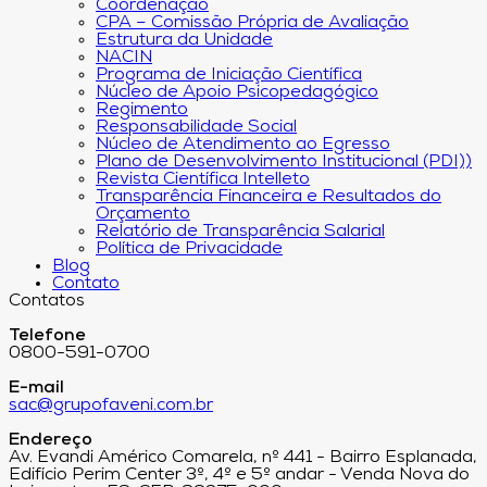
Coordenação
CPA – Comissão Própria de Avaliação
Estrutura da Unidade
NACIN
Programa de Iniciação Científica
Núcleo de Apoio Psicopedagógico
Regimento
Responsabilidade Social
Núcleo de Atendimento ao Egresso
Plano de Desenvolvimento Institucional (PDI))
Revista Científica Intelleto
Transparência Financeira e Resultados do
Orçamento
Relatório de Transparência Salarial
Política de Privacidade
Blog
Contato
Contatos
Telefone
0800-591-0700
E-mail
sac@grupofaveni.com.br
Endereço
Av. Evandi Américo Comarela, nº 441 - Bairro Esplanada,
Edifício Perim Center 3º, 4º e 5º andar - Venda Nova do