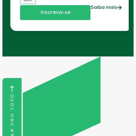
180h
Saiba mais
Inscreva-se
VOLTAR PRO TOPO