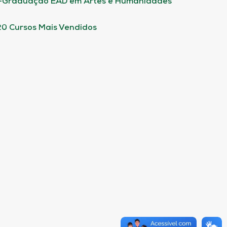
-Graduação EAD em Artes e Humanidades
20 Cursos Mais Vendidos