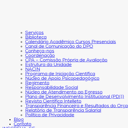
Serviços
Biblioteca
Calendário Acadêmico Cursos Presenciais
Canal de Comunicação do DPO
Conheça-nos
Coordenação
CPA – Comissão Própria de Avaliação
Estrutura da Unidade
NACIN
Programa de Iniciação Científica
Núcleo de Apoio Psicopedagógico
Regimento
Responsabilidade Social
Núcleo de Atendimento ao Egresso
Plano de Desenvolvimento Institucional (PDI))
Revista Científica Intelleto
Transparência Financeira e Resultados do Orç
Relatório de Transparência Salarial
Política de Privacidade
Blog
Contato