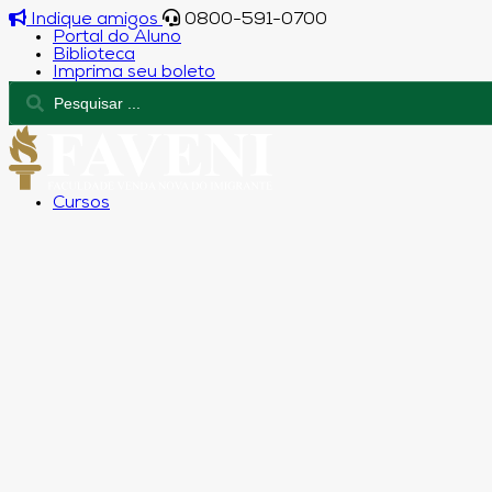
Indique amigos
0800-591-0700
Portal do Aluno
Biblioteca
Imprima seu boleto
Cursos