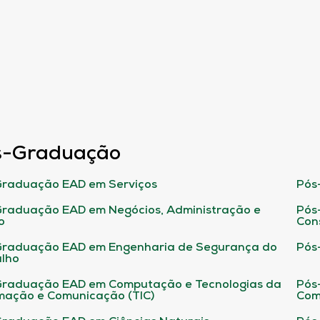
s-Graduação
raduação EAD em Serviços
Pós
raduação EAD em Negócios, Administração e
Pós
o
Con
Graduação EAD em Engenharia de Segurança do
Pós
lho
raduação EAD em Computação e Tecnologias da
Pós
mação e Comunicação (TIC)
Com