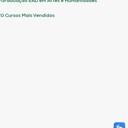
-Graduação EAD em Artes e Humanidades
20 Cursos Mais Vendidos