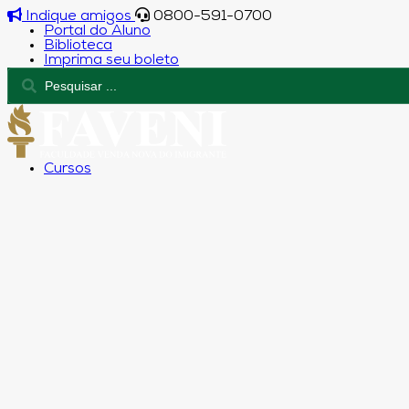
Indique amigos
0800-591-0700
Portal do Aluno
Biblioteca
Imprima seu boleto
Cursos