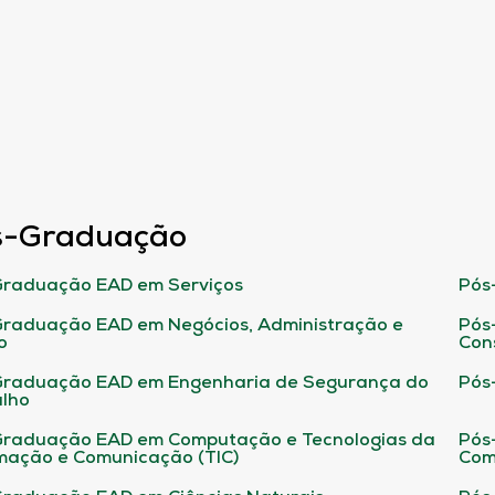
s-Graduação
raduação EAD em Serviços
Pós
raduação EAD em Negócios, Administração e
Pós
o
Con
Graduação EAD em Engenharia de Segurança do
Pós
lho
raduação EAD em Computação e Tecnologias da
Pós
mação e Comunicação (TIC)
Com