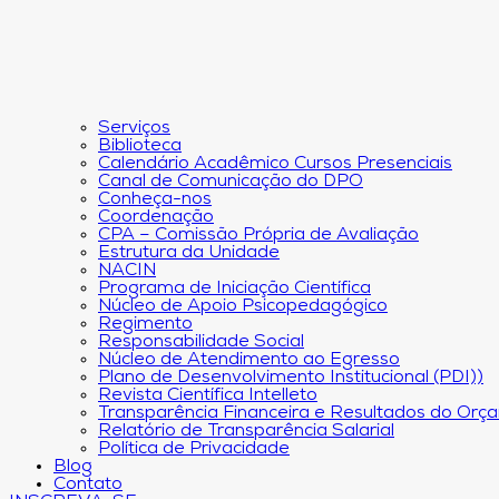
Serviços
Biblioteca
Calendário Acadêmico Cursos Presenciais
Canal de Comunicação do DPO
Conheça-nos
Coordenação
CPA – Comissão Própria de Avaliação
Estrutura da Unidade
NACIN
Programa de Iniciação Científica
Núcleo de Apoio Psicopedagógico
Regimento
Responsabilidade Social
Núcleo de Atendimento ao Egresso
Plano de Desenvolvimento Institucional (PDI))
Revista Científica Intelleto
Transparência Financeira e Resultados do Orç
Relatório de Transparência Salarial
Política de Privacidade
Blog
Contato