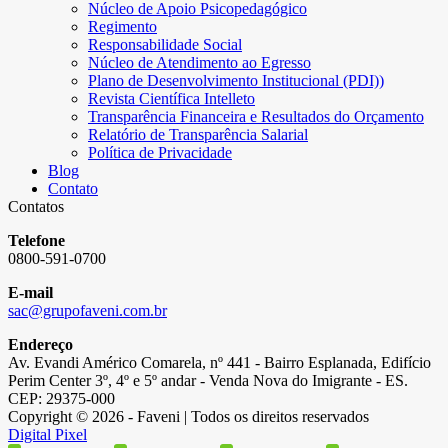
Núcleo de Apoio Psicopedagógico
Regimento
Responsabilidade Social
Núcleo de Atendimento ao Egresso
Plano de Desenvolvimento Institucional (PDI))
Revista Científica Intelleto
Transparência Financeira e Resultados do Orçamento
Relatório de Transparência Salarial
Política de Privacidade
Blog
Contato
Contatos
Telefone
0800-591-0700
E-mail
sac@grupofaveni.com.br
Endereço
Av. Evandi Américo Comarela, nº 441 - Bairro Esplanada, Edifício
Perim Center 3º, 4º e 5º andar - Venda Nova do Imigrante - ES.
CEP: 29375-000
Copyright © 2026 - Faveni | Todos os direitos reservados
Digital Pixel