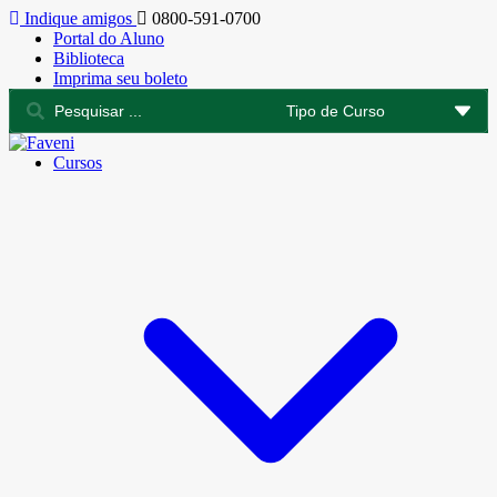
Indique amigos
0800-591-0700
Portal do Aluno
Biblioteca
Imprima seu boleto
Cursos