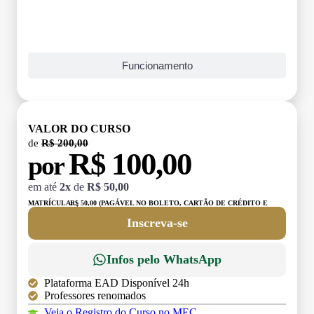
Funcionamento
VALOR DO CURSO
de
R$ 200,00
R$ 100,00
por
em até
2x
de
R$ 50,00
MATRÍCULA:
R$ 50,00 (PAGÁVEL NO BOLETO, CARTÃO DE CRÉDITO E
DÉBITO)
Inscreva-se
Infos pelo WhatsApp
Plataforma EAD Disponível 24h
Professores renomados
Veja o Registro do Curso no MEC