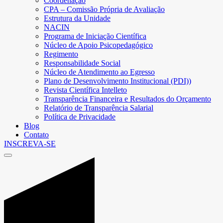
Coordenação
CPA – Comissão Própria de Avaliação
Estrutura da Unidade
NACIN
Programa de Iniciação Científica
Núcleo de Apoio Psicopedagógico
Regimento
Responsabilidade Social
Núcleo de Atendimento ao Egresso
Plano de Desenvolvimento Institucional (PDI))
Revista Científica Intelleto
Transparência Financeira e Resultados do Orçamento
Relatório de Transparência Salarial
Política de Privacidade
Blog
Contato
INSCREVA-SE