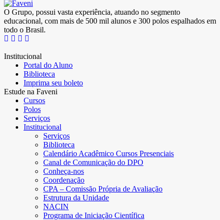
O Grupo, possui vasta experiência, atuando no segmento
educacional, com mais de 500 mil alunos e 300 polos espalhados em
todo o Brasil.
Institucional
Portal do Aluno
Biblioteca
Imprima seu boleto
Estude na Faveni
Cursos
Polos
Serviços
Institucional
Serviços
Biblioteca
Calendário Acadêmico Cursos Presenciais
Canal de Comunicação do DPO
Conheça-nos
Coordenação
CPA – Comissão Própria de Avaliação
Estrutura da Unidade
NACIN
Programa de Iniciação Científica