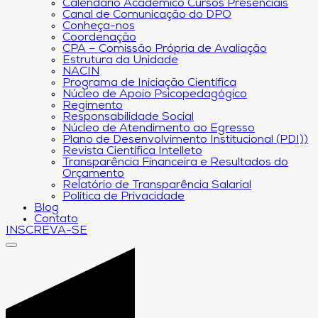
Calendário Acadêmico Cursos Presenciais
Canal de Comunicação do DPO
Conheça-nos
Coordenação
CPA – Comissão Própria de Avaliação
Estrutura da Unidade
NACIN
Programa de Iniciação Científica
Núcleo de Apoio Psicopedagógico
Regimento
Responsabilidade Social
Núcleo de Atendimento ao Egresso
Plano de Desenvolvimento Institucional (PDI))
Revista Científica Intelleto
Transparência Financeira e Resultados do
Orçamento
Relatório de Transparência Salarial
Política de Privacidade
Blog
Contato
INSCREVA-SE