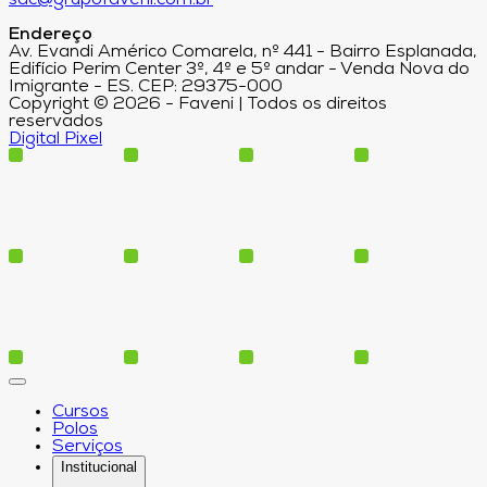
sac@grupofaveni.com.br
Endereço
Av. Evandi Américo Comarela, nº 441 - Bairro Esplanada,
Edifício Perim Center 3º, 4º e 5º andar - Venda Nova do
Imigrante - ES. CEP: 29375-000
Copyright © 2026 - Faveni | Todos os direitos
reservados
Digital Pixel
Cursos
Polos
Serviços
Institucional