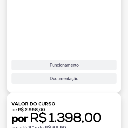
Funcionamento
Documentação
VALOR DO CURSO
de
R$ 2.998,00
R$ 1.398,00
por
em até
20x
de
R$ 69,90