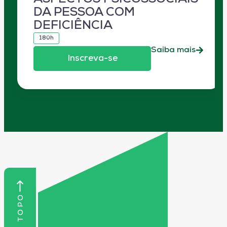
DA PESSOA COM
DEFICIÊNCIA
180h
Saiba mais
Inscreva-se