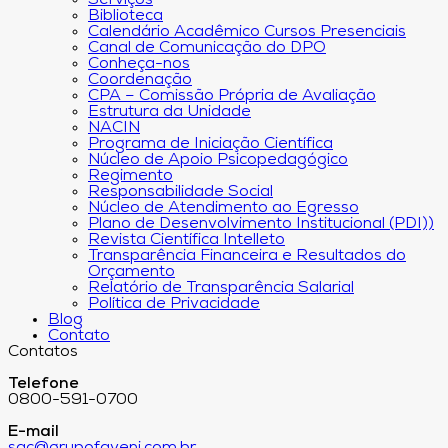
Serviços
Biblioteca
Calendário Acadêmico Cursos Presenciais
Canal de Comunicação do DPO
Conheça-nos
Coordenação
CPA – Comissão Própria de Avaliação
Estrutura da Unidade
NACIN
Programa de Iniciação Científica
Núcleo de Apoio Psicopedagógico
Regimento
Responsabilidade Social
Núcleo de Atendimento ao Egresso
Plano de Desenvolvimento Institucional (PDI))
Revista Científica Intelleto
Transparência Financeira e Resultados do
Orçamento
Relatório de Transparência Salarial
Política de Privacidade
Blog
Contato
Contatos
Telefone
0800-591-0700
E-mail