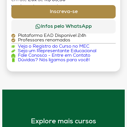
MATRÍCULA:
R$ 199,00 (TAXA ÚNICA)
Inscreva-se
Infos pelo WhatsApp
Plataforma EAD Disponível 24h
Professores renomados
Veja o Registro do Curso no MEC
Seja um Representante Educacional
Fale Conosco - Entre em Contato
Dúvidas? Nós ligamos para você!
Explore mais cursos