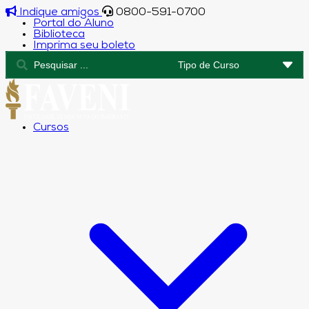
Indique amigos
0800-591-0700
Portal do Aluno
Biblioteca
Imprima seu boleto
Cursos