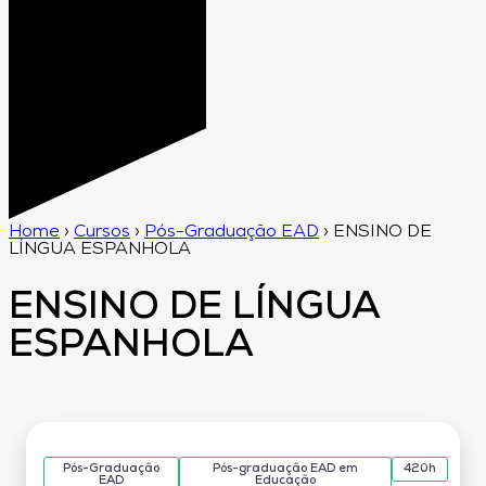
Home
›
Cursos
›
Pós-Graduação EAD
›
ENSINO DE
LÍNGUA ESPANHOLA
ENSINO DE LÍNGUA
ESPANHOLA
Pós-Graduação
Pós-graduação EAD em
420h
EAD
Educação