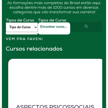
As formações mais completas do Brasil estão aqui,
escolha dentre mais de 1000 cursos em diversas
categorias que vão transformar sua carreira!
Tipos de Curso
Tipos de Curso
VEM PRA FAVENI
Cursos relacionados
ASPECTOS PSICOSSOCIAIS