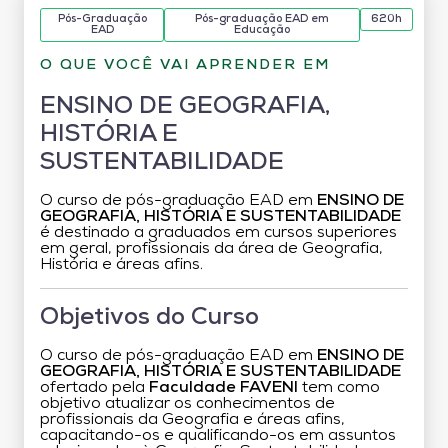
Pós-Graduação
Pós-graduação EAD em
620h
EAD
Educação
O QUE VOCÊ VAI APRENDER EM
ENSINO DE GEOGRAFIA,
HISTÓRIA E
SUSTENTABILIDADE
O curso de pós-graduação EAD em
ENSINO DE
GEOGRAFIA, HISTÓRIA E SUSTENTABILIDADE
é destinado a graduados em cursos superiores
em geral, profissionais da área de Geografia,
História e áreas afins.
Objetivos do Curso
O curso de pós-graduação EAD em
ENSINO DE
GEOGRAFIA, HISTÓRIA E SUSTENTABILIDADE
ofertado pela
Faculdade FAVENI
tem como
objetivo atualizar os conhecimentos de
profissionais da Geografia e áreas afins,
capacitando-os e qualificando-os em assuntos