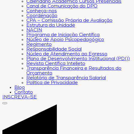
Calendário Acadêmico Cursos Presenciais
Canal de Comunicação do DPO
Conheça-nos
Coordenação
CPA – Comissão Própria de Avaliação
Estrutura da Unidade
NACIN
Programa de Iniciação Científica
Núcleo de Apoio Psicopedagógico
Regimento
Responsabilidade Social
Núcleo de Atendimento ao Egresso
Plano de Desenvolvimento Institucional (PDI))
Revista Científica Intelleto
Transparência Financeira e Resultados do
Orçamento
Relatório de Transparência Salarial
Política de Privacidade
Blog
Contato
INSCREVA-SE