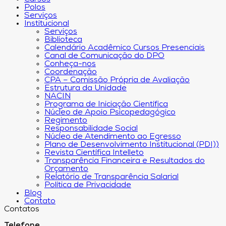
Polos
Serviços
Institucional
Serviços
Biblioteca
Calendário Acadêmico Cursos Presenciais
Canal de Comunicação do DPO
Conheça-nos
Coordenação
CPA – Comissão Própria de Avaliação
Estrutura da Unidade
NACIN
Programa de Iniciação Científica
Núcleo de Apoio Psicopedagógico
Regimento
Responsabilidade Social
Núcleo de Atendimento ao Egresso
Plano de Desenvolvimento Institucional (PDI))
Revista Científica Intelleto
Transparência Financeira e Resultados do
Orçamento
Relatório de Transparência Salarial
Política de Privacidade
Blog
Contato
Contatos
Telefone