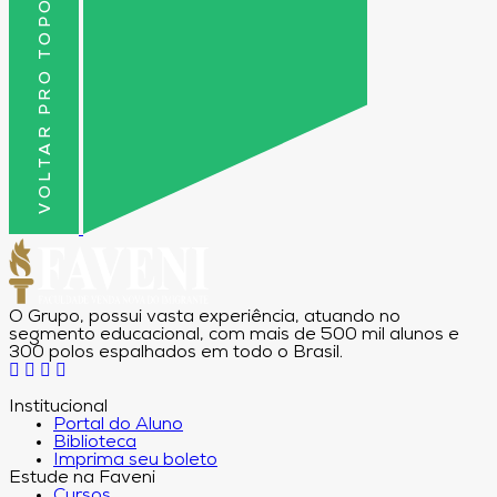
VOLTAR PRO TOPO
O Grupo, possui vasta experiência, atuando no
segmento educacional, com mais de 500 mil alunos e
300 polos espalhados em todo o Brasil.
Institucional
Portal do Aluno
Biblioteca
Imprima seu boleto
Estude na Faveni
Cursos