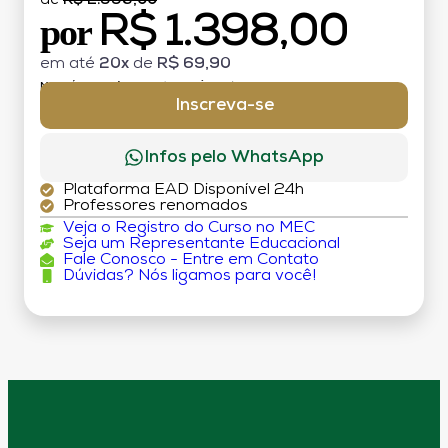
de
R$ 2.998,00
R$ 1.398,00
por
em até
20x
de
R$ 69,90
MATRÍCULA:
R$ 199,00 (TAXA ÚNICA)
Inscreva-se
Infos pelo WhatsApp
Plataforma EAD Disponível 24h
Professores renomados
Veja o Registro do Curso no MEC
Seja um Representante Educacional
Fale Conosco - Entre em Contato
Dúvidas? Nós ligamos para você!