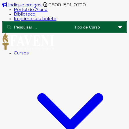
Indique amigos
0800-591-0700
Portal do Aluno
Biblioteca
Imprima seu boleto
Cursos