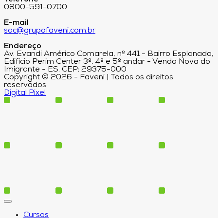
0800-591-0700
E-mail
sac@grupofaveni.com.br
Endereço
Av. Evandi Américo Comarela, nº 441 - Bairro Esplanada,
Edifício Perim Center 3º, 4º e 5º andar - Venda Nova do
Imigrante - ES. CEP: 29375-000
Copyright © 2026 - Faveni | Todos os direitos
reservados
Digital Pixel
Cursos