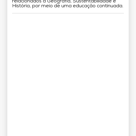
relacionados à Geografia, Sustentabilidade e
História, por meio de uma educação continuada.
Grade Curricular