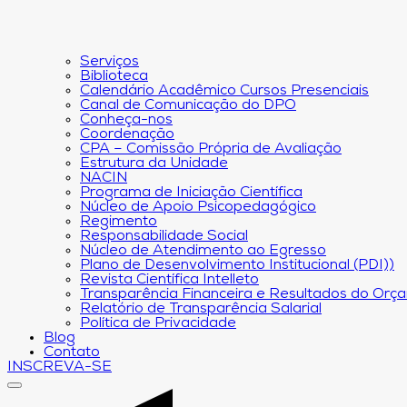
Serviços
Biblioteca
Calendário Acadêmico Cursos Presenciais
Canal de Comunicação do DPO
Conheça-nos
Coordenação
CPA – Comissão Própria de Avaliação
Estrutura da Unidade
NACIN
Programa de Iniciação Científica
Núcleo de Apoio Psicopedagógico
Regimento
Responsabilidade Social
Núcleo de Atendimento ao Egresso
Plano de Desenvolvimento Institucional (PDI))
Revista Científica Intelleto
Transparência Financeira e Resultados do Orç
Relatório de Transparência Salarial
Política de Privacidade
Blog
Contato
INSCREVA-SE