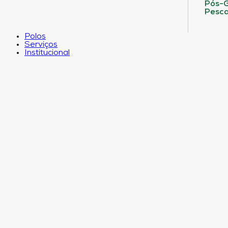
Pós-G
Pesca
Polos
Serviços
Institucional