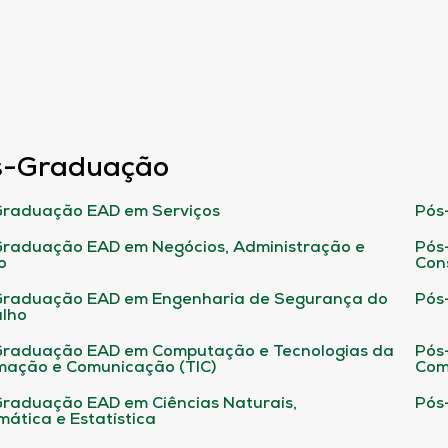
s-Graduação
raduação EAD em Serviços
Pós
raduação EAD em Negócios, Administração e
Pós
o
Con
Graduação EAD em Engenharia de Segurança do
Pós
lho
raduação EAD em Computação e Tecnologias da
Pós
mação e Comunicação (TIC)
Com
raduação EAD em Ciências Naturais,
Pós
ática e Estatística