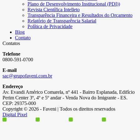
Plano de Desenvolvimento Institucional (PDI))
Revista Científica Intelleto
Transparência Financeira e Resultados do Orçamento
Relatório de Transparência Salarial
Política de Privacidade
Blog
Contato
Contatos
Telefone
0800-591-0700
E-mail
sac@grupofaveni.com.br
Endereço
Av. Evandi Américo Comarela, nº 441 - Bairro Esplanada, Edifício
Perim Center 3º, 4º e 5º andar - Venda Nova do Imigrante - ES.
CEP: 29375-000
Copyright © 2026 - Faveni | Todos os direitos reservados
Digital Pixel