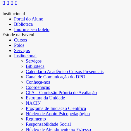
Institucional
Portal do Aluno
Biblioteca
Imprima seu boleto
Estude na Faveni
Cursos
Polos
Serviços
Institucional
Serviços
Biblioteca
Calendário Acadêmico Cursos Presenciais
Canal de Comunicação do DPO
Conheça-nos
Coordenação
CPA – Comissão Própria de Avaliação
Estrutura da Unidade
NACIN
Programa de Iniciação Científica
Núcleo de Apoio Psicopedagógico
Regimento
Responsabilidade Social
Núcleo de Atendimento ao Egresso