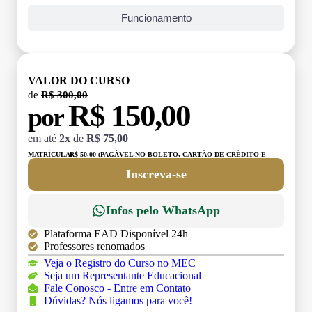
Funcionamento
VALOR DO CURSO
de
R$ 300,00
R$ 150,00
por
em até
2x
de
R$ 75,00
MATRÍCULA:
R$ 50,00 (PAGÁVEL NO BOLETO, CARTÃO DE CRÉDITO E
DÉBITO)
Inscreva-se
Infos pelo WhatsApp
Plataforma EAD Disponível 24h
Professores renomados
Veja o Registro do Curso no MEC
Seja um Representante Educacional
Fale Conosco - Entre em Contato
Dúvidas? Nós ligamos para você!