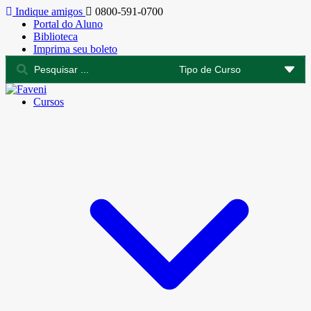
Indique amigos
0800-591-0700
Portal do Aluno
Biblioteca
Imprima seu boleto
Cursos