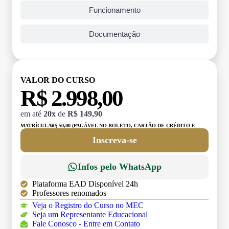
Funcionamento
Documentação
VALOR DO CURSO
R$ 2.998,00
em até
20x
de
R$ 149,90
MATRÍCULA:
R$ 50,00 (PAGÁVEL NO BOLETO, CARTÃO DE CRÉDITO E
DÉBITO)
Inscreva-se
Infos pelo WhatsApp
Plataforma EAD Disponível 24h
Professores renomados
Veja o Registro do Curso no MEC
Seja um Representante Educacional
Fale Conosco - Entre em Contato