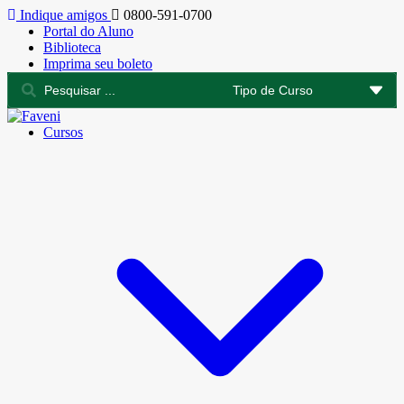
Indique amigos
0800-591-0700
Portal do Aluno
Biblioteca
Imprima seu boleto
Cursos