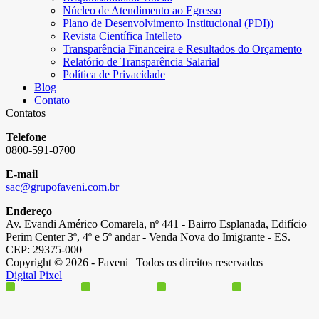
Núcleo de Atendimento ao Egresso
Plano de Desenvolvimento Institucional (PDI))
Revista Científica Intelleto
Transparência Financeira e Resultados do Orçamento
Relatório de Transparência Salarial
Política de Privacidade
Blog
Contato
Contatos
Telefone
0800-591-0700
E-mail
sac@grupofaveni.com.br
Endereço
Av. Evandi Américo Comarela, nº 441 - Bairro Esplanada, Edifício
Perim Center 3º, 4º e 5º andar - Venda Nova do Imigrante - ES.
CEP: 29375-000
Copyright © 2026 - Faveni | Todos os direitos reservados
Digital Pixel