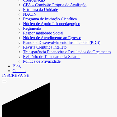
Coordenação
CPA – Comissão Própria de Avaliação
Estrutura da Unidade
NACIN
Programa de Iniciação Científica
Núcleo de Apoio Psicopedagógico
Regimento
Responsabilidade Social
Núcleo de Atendimento ao Egresso
Plano de Desenvolvimento Institucional (PDI))
Revista Científica Intelleto
Transparência Financeira e Resultados do Orçamento
Relatório de Transparência Salarial
Política de Privacidade
Blog
Contato
INSCREVA-SE