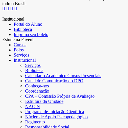
todo o Brasil.
Institucional
Portal do Aluno
Biblioteca
Imprima seu boleto
Estude na Faveni
Cursos
Polos
Serviços
Institucional
Serviços
Biblioteca
Calendário Acadêmico Cursos Presenciais
Canal de Comunicação do DPO
Conheça-nos
Coordenação
CPA – Comissão Própria de Avaliação
Estrutura da Unidade
NACIN
Programa de Iniciação Científica
Núcleo de Apoio Psicopedagógico
Regimento
Responsabilidade Social