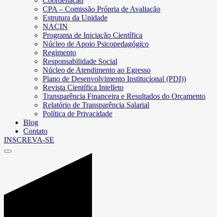
Coordenação
CPA – Comissão Própria de Avaliação
Estrutura da Unidade
NACIN
Programa de Iniciação Científica
Núcleo de Apoio Psicopedagógico
Regimento
Responsabilidade Social
Núcleo de Atendimento ao Egresso
Plano de Desenvolvimento Institucional (PDI))
Revista Científica Intelleto
Transparência Financeira e Resultados do Orçamento
Relatório de Transparência Salarial
Política de Privacidade
Blog
Contato
INSCREVA-SE