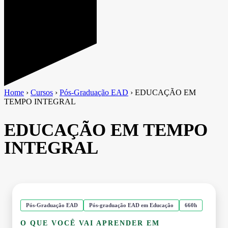
Home
›
Cursos
›
Pós-Graduação EAD
›
EDUCAÇÃO EM
TEMPO INTEGRAL
EDUCAÇÃO EM TEMPO
INTEGRAL
Pós-Graduação EAD
Pós-graduação EAD em Educação
660h
O QUE VOCÊ VAI APRENDER EM