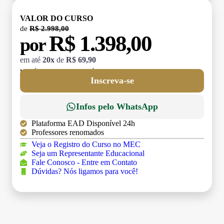
VALOR DO CURSO
de
R$ 2.998,00
R$ 1.398,00
por
em até
20x
de
R$ 69,90
MATRÍCULA:
R$ 199,00 (TAXA ÚNICA)
Inscreva-se
Infos pelo WhatsApp
Plataforma EAD Disponível 24h
Professores renomados
Veja o Registro do Curso no MEC
Seja um Representante Educacional
Fale Conosco - Entre em Contato
Dúvidas? Nós ligamos para você!