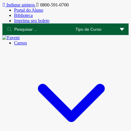
Indique amigos
0800-591-0700
Portal do Aluno
Biblioteca
Imprima seu boleto
Cursos