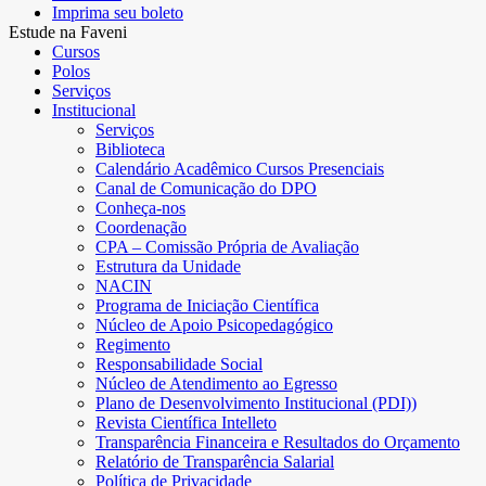
Imprima seu boleto
Estude na Faveni
Cursos
Polos
Serviços
Institucional
Serviços
Biblioteca
Calendário Acadêmico Cursos Presenciais
Canal de Comunicação do DPO
Conheça-nos
Coordenação
CPA – Comissão Própria de Avaliação
Estrutura da Unidade
NACIN
Programa de Iniciação Científica
Núcleo de Apoio Psicopedagógico
Regimento
Responsabilidade Social
Núcleo de Atendimento ao Egresso
Plano de Desenvolvimento Institucional (PDI))
Revista Científica Intelleto
Transparência Financeira e Resultados do Orçamento
Relatório de Transparência Salarial
Política de Privacidade