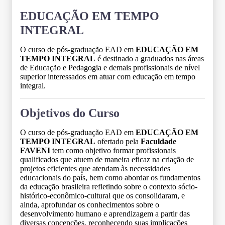
EDUCAÇÃO EM TEMPO
INTEGRAL
O curso de pós-graduação EAD em
EDUCAÇÃO EM
TEMPO INTEGRAL
é destinado a graduados nas áreas
de Educação e Pedagogia e demais profissionais de nível
superior interessados em atuar com educação em tempo
integral.
Objetivos do Curso
O curso de pós-graduação EAD em
EDUCAÇÃO EM
TEMPO INTEGRAL
ofertado pela
Faculdade
FAVENI
tem como objetivo formar profissionais
qualificados que atuem de maneira eficaz na criação de
projetos eficientes que atendam às necessidades
educacionais do país, bem como abordar os fundamentos
da educação brasileira refletindo sobre o contexto sócio-
histórico-econômico-cultural que os consolidaram, e
ainda, aprofundar os conhecimentos sobre o
desenvolvimento humano e aprendizagem a partir das
diversas concepções, reconhecendo suas implicações