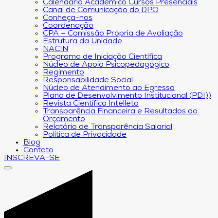
Calendário Acadêmico Cursos Presenciais
Canal de Comunicação do DPO
Conheça-nos
Coordenação
CPA – Comissão Própria de Avaliação
Estrutura da Unidade
NACIN
Programa de Iniciação Científica
Núcleo de Apoio Psicopedagógico
Regimento
Responsabilidade Social
Núcleo de Atendimento ao Egresso
Plano de Desenvolvimento Institucional (PDI))
Revista Científica Intelleto
Transparência Financeira e Resultados do
Orçamento
Relatório de Transparência Salarial
Política de Privacidade
Blog
Contato
INSCREVA-SE