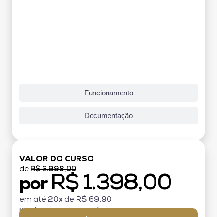
Funcionamento
Documentação
VALOR DO CURSO
de
R$ 2.998,00
R$ 1.398,00
por
em até
20x
de
R$ 69,90
MATRÍCULA:
R$ 199,00 (TAXA ÚNICA)