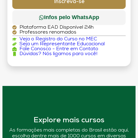
Inscreva-se
Infos pelo WhatsApp
Plataforma EAD Disponível 24h
Professores renomados
Veja o Registro do Curso no MEC
Seja um Representante Educacional
Fale Conosco - Entre em Contato
Dúvidas? Nós ligamos para você!
Explore mais cursos
As formações mais completas do Brasil estão aqui,
escolha dentre mais de 1000 cursos em diversas