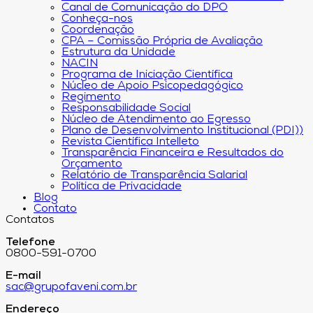
Canal de Comunicação do DPO
Conheça-nos
Coordenação
CPA – Comissão Própria de Avaliação
Estrutura da Unidade
NACIN
Programa de Iniciação Científica
Núcleo de Apoio Psicopedagógico
Regimento
Responsabilidade Social
Núcleo de Atendimento ao Egresso
Plano de Desenvolvimento Institucional (PDI))
Revista Científica Intelleto
Transparência Financeira e Resultados do
Orçamento
Relatório de Transparência Salarial
Política de Privacidade
Blog
Contato
Contatos
Telefone
0800-591-0700
E-mail
sac@grupofaveni.com.br
Endereço