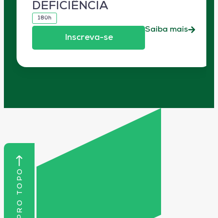
DEFICIÊNCIA
180h
Saiba mais
Inscreva-se
VOLTAR PRO TOPO