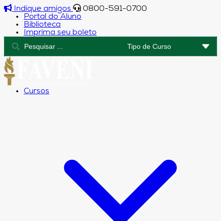
Indique amigos
0800-591-0700
Portal do Aluno
Biblioteca
Imprima seu boleto
Cursos