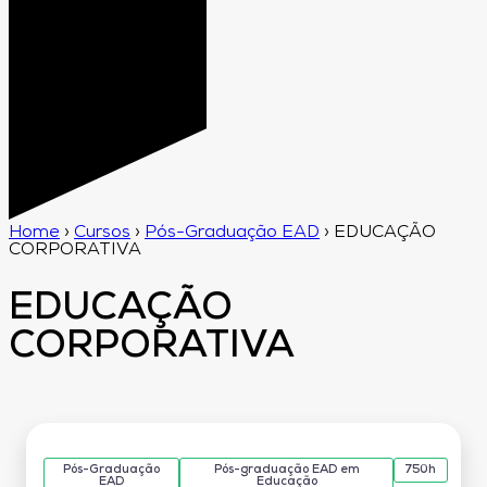
Home
›
Cursos
›
Pós-Graduação EAD
›
EDUCAÇÃO
CORPORATIVA
EDUCAÇÃO
CORPORATIVA
Pós-Graduação
Pós-graduação EAD em
750h
EAD
Educação