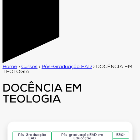
Home
›
Cursos
›
Pós-Graduação EAD
›
DOCÊNCIA EM
TEOLOGIA
DOCÊNCIA EM
TEOLOGIA
Pós-Graduação
Pós-graduação EAD em
520h
EAD
Educação