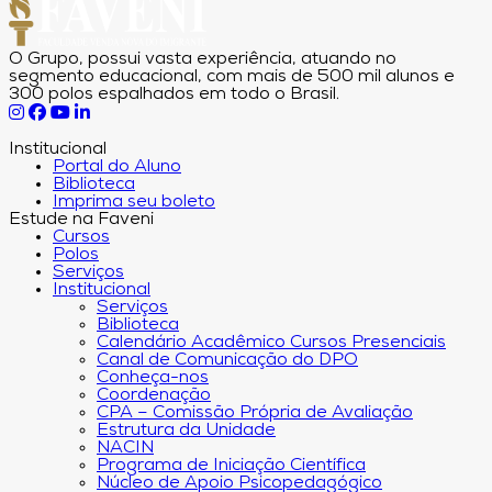
O Grupo, possui vasta experiência, atuando no
segmento educacional, com mais de 500 mil alunos e
300 polos espalhados em todo o Brasil.
Institucional
Portal do Aluno
Biblioteca
Imprima seu boleto
Estude na Faveni
Cursos
Polos
Serviços
Institucional
Serviços
Biblioteca
Calendário Acadêmico Cursos Presenciais
Canal de Comunicação do DPO
Conheça-nos
Coordenação
CPA – Comissão Própria de Avaliação
Estrutura da Unidade
NACIN
Programa de Iniciação Científica
Núcleo de Apoio Psicopedagógico