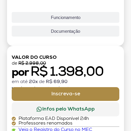
Funcionamento
Documentação
VALOR DO CURSO
de
R$ 2.998,00
R$ 1.398,00
por
em até
20x
de
R$ 69,90
MATRÍCULA:
R$ 199,00 (TAXA ÚNICA)
Inscreva-se
Infos pelo WhatsApp
Plataforma EAD Disponível 24h
Professores renomados
Veja o Registro do Curso no MEC