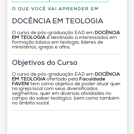
O QUE VOCÊ VAI APRENDER EM
DOCÊNCIA EM TEOLOGIA
O curso de pós-graduação EAD em
DOCÊNCIA
EM TEOLOGIA
é destinado a interessados em
formação básica em teologia, líderes de
ministérios, igrejas e afins.
Objetivos do Curso
O curso de pós-graduação EAD em
DOCÊNCIA
EM TEOLOGIA
ofertado pela
Faculdade
FAVENI
tem como objetivo de poder atuar quer
na igreja local com seus diversificados
segmentos, quer em diversas atividades no
campo do saber teológico, bem como também
no âmbito social.
Grade Curricular