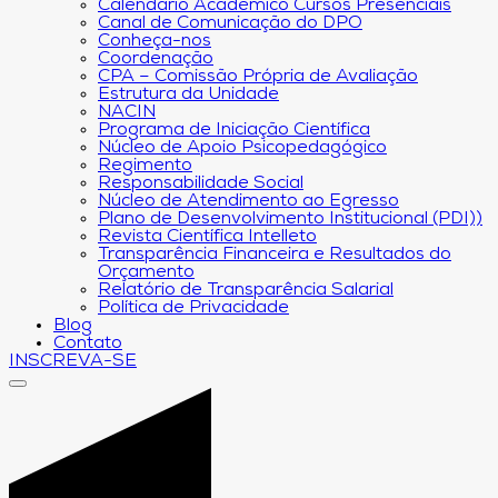
Calendário Acadêmico Cursos Presenciais
Canal de Comunicação do DPO
Conheça-nos
Coordenação
CPA – Comissão Própria de Avaliação
Estrutura da Unidade
NACIN
Programa de Iniciação Científica
Núcleo de Apoio Psicopedagógico
Regimento
Responsabilidade Social
Núcleo de Atendimento ao Egresso
Plano de Desenvolvimento Institucional (PDI))
Revista Científica Intelleto
Transparência Financeira e Resultados do
Orçamento
Relatório de Transparência Salarial
Política de Privacidade
Blog
Contato
INSCREVA-SE