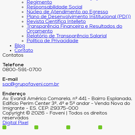
Regimento
Responsabilidade Social
Núcleo de Atendimento ao Egresso
Plano de Desenvolvimento Institucional (PDI))
Revista Científica Intelleto
Transparência Financeira e Resultados do
Orçamento
Relatório de Transparência Salarial
Política de Privacidade
Blog
Contato
Contatos
Telefone
0800-591-0700
E-mail
sac@grupofaveni.com.br
Endereço
Av. Evandi Américo Comarela, nº 441 - Bairro Esplanada,
Edifício Perim Center 3º, 4º e 5º andar - Venda Nova do
Imigrante - ES. CEP: 29375-000
Copyright © 2026 - Faveni | Todos os direitos
reservados
Digital Pixel