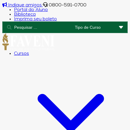
Indique amigos
0800-591-0700
Portal do Aluno
Biblioteca
Imprima seu boleto
Cursos