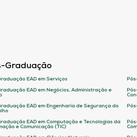
s-Graduação
raduação EAD em Serviços
Pós
raduação EAD em Negócios, Administração e
Pós
o
Con
Graduação EAD em Engenharia de Segurança do
Pós
lho
raduação EAD em Computação e Tecnologias da
Pós
mação e Comunicação (TIC)
Com