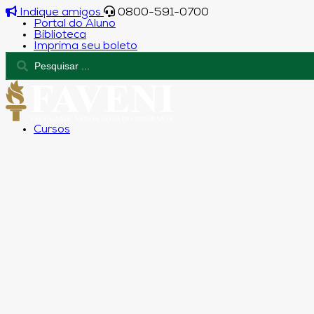
Indique amigos
0800-591-0700
Portal do Aluno
Biblioteca
Imprima seu boleto
Cursos