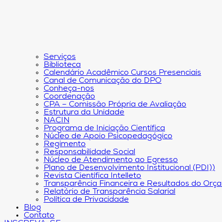
Serviços
Biblioteca
Calendário Acadêmico Cursos Presenciais
Canal de Comunicação do DPO
Conheça-nos
Coordenação
CPA – Comissão Própria de Avaliação
Estrutura da Unidade
NACIN
Programa de Iniciação Científica
Núcleo de Apoio Psicopedagógico
Regimento
Responsabilidade Social
Núcleo de Atendimento ao Egresso
Plano de Desenvolvimento Institucional (PDI))
Revista Científica Intelleto
Transparência Financeira e Resultados do Orç
Relatório de Transparência Salarial
Política de Privacidade
Blog
Contato