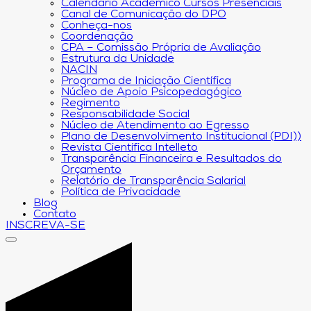
Calendário Acadêmico Cursos Presenciais
Canal de Comunicação do DPO
Conheça-nos
Coordenação
CPA – Comissão Própria de Avaliação
Estrutura da Unidade
NACIN
Programa de Iniciação Científica
Núcleo de Apoio Psicopedagógico
Regimento
Responsabilidade Social
Núcleo de Atendimento ao Egresso
Plano de Desenvolvimento Institucional (PDI))
Revista Científica Intelleto
Transparência Financeira e Resultados do
Orçamento
Relatório de Transparência Salarial
Política de Privacidade
Blog
Contato
INSCREVA-SE