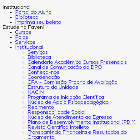
Institucional
Portal do Aluno
Biblioteca
Imprima seu boleto
Estude na Faveni
Cursos
Polos
Serviços
Institucional
Serviços
Biblioteca
Calendário Acadêmico Cursos Presenciais
Canal de Comunicação do DPO
Conheça-nos
Coordenação
CPA – Comissão Própria de Avaliação
Estrutura da Unidade
NACIN
Programa de Iniciação Científica
Núcleo de Apoio Psicopedagógico
Regimento
Responsabilidade Social
Núcleo de Atendimento ao Egresso
Plano de Desenvolvimento Institucional (PDI))
Revista Científica Intelleto
Transparência Financeira e Resultados do
Orçamento