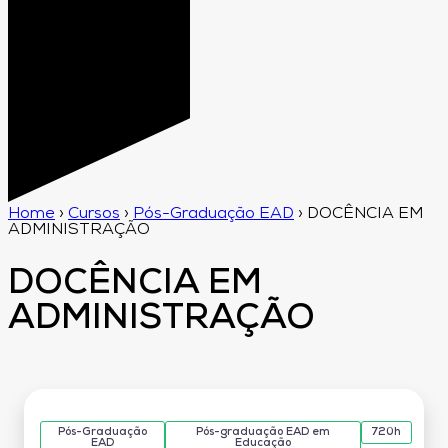
Home
›
Cursos
›
Pós-Graduação EAD
›
DOCÊNCIA EM
ADMINISTRAÇÃO
DOCÊNCIA EM
ADMINISTRAÇÃO
Pós-Graduação
Pós-graduação EAD em
720h
EAD
Educação