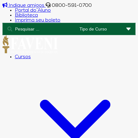
Indique amigos
0800-591-0700
Portal do Aluno
Biblioteca
Imprima seu boleto
Cursos