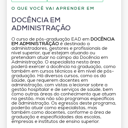
O QUE VOCÊ VAI APRENDER EM
DOCÊNCIA EM
ADMINISTRAÇÃO
O curso de pós-graduação EAD em
DOCÊNCIA
EM ADMINISTRAÇÃO
é destinado a
administradores, gestores e profissionais de
nível superior, que estejam atuando ou
pretendam atuar no campo da Docência em
Administração. O especialista nesta área
poderá exercer a docência na graduação, como
também em cursos técnicos e em nível de pós-
graduação. Há diversos cursos, como os da
saúde, que requerem docentes em
administração, com vistas a lecionar sobre a
gestão hospitalar e de serviços de saúde, bem
como outras áreas do conhecimento que atuam
na gestão, mas não são programas específicos
de administração. Os egressos deste programa,
poderão atuar como especialistas, mas
também como docentes, conforme a área de
graduação e especificidades das escolas,
empresas e institutos de ensino superior.