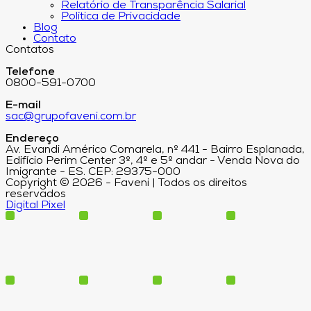
Relatório de Transparência Salarial
Política de Privacidade
Blog
Contato
Contatos
Telefone
0800-591-0700
E-mail
sac@grupofaveni.com.br
Endereço
Av. Evandi Américo Comarela, nº 441 - Bairro Esplanada,
Edifício Perim Center 3º, 4º e 5º andar - Venda Nova do
Imigrante - ES. CEP: 29375-000
Copyright © 2026 - Faveni | Todos os direitos
reservados
Digital Pixel