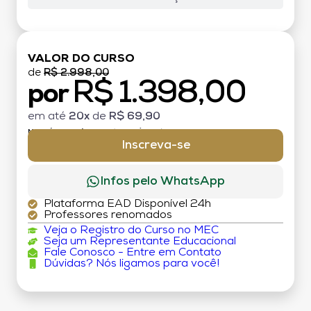
VALOR DO CURSO
de
R$ 2.998,00
R$ 1.398,00
por
em até
20x
de
R$ 69,90
MATRÍCULA:
R$ 199,00 (TAXA ÚNICA)
Inscreva-se
Infos pelo WhatsApp
Plataforma EAD Disponível 24h
Professores renomados
Veja o Registro do Curso no MEC
Seja um Representante Educacional
Fale Conosco - Entre em Contato
Dúvidas? Nós ligamos para você!