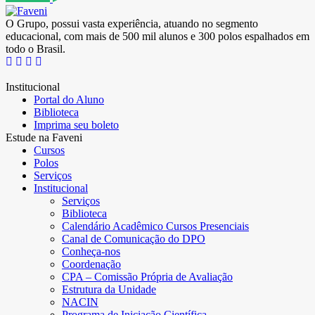
O Grupo, possui vasta experiência, atuando no segmento
educacional, com mais de 500 mil alunos e 300 polos espalhados em
todo o Brasil.
Institucional
Portal do Aluno
Biblioteca
Imprima seu boleto
Estude na Faveni
Cursos
Polos
Serviços
Institucional
Serviços
Biblioteca
Calendário Acadêmico Cursos Presenciais
Canal de Comunicação do DPO
Conheça-nos
Coordenação
CPA – Comissão Própria de Avaliação
Estrutura da Unidade
NACIN
Programa de Iniciação Científica