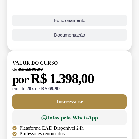
Funcionamento
Documentação
VALOR DO CURSO
de
R$ 2.998,00
R$ 1.398,00
por
em até
20x
de
R$ 69,90
MATRÍCULA:
R$ 199,00 (TAXA ÚNICA)
Inscreva-se
Infos pelo WhatsApp
Plataforma EAD Disponível 24h
Professores renomados