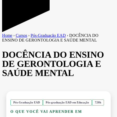
Home
›
Cursos
›
Pós-Graduação EAD
›
DOCÊNCIA DO
ENSINO DE GERONTOLOGIA E SAÚDE MENTAL
DOCÊNCIA DO ENSINO
DE GERONTOLOGIA E
SAÚDE MENTAL
Pós-Graduação EAD
Pós-graduação EAD em Educação
720h
O QUE VOCÊ VAI APRENDER EM