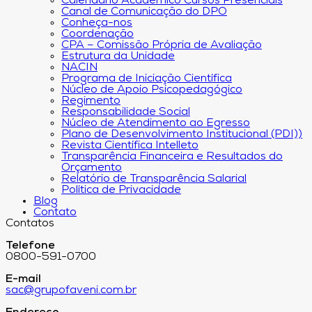
Calendário Acadêmico Cursos Presenciais
Canal de Comunicação do DPO
Conheça-nos
Coordenação
CPA – Comissão Própria de Avaliação
Estrutura da Unidade
NACIN
Programa de Iniciação Científica
Núcleo de Apoio Psicopedagógico
Regimento
Responsabilidade Social
Núcleo de Atendimento ao Egresso
Plano de Desenvolvimento Institucional (PDI))
Revista Científica Intelleto
Transparência Financeira e Resultados do
Orçamento
Relatório de Transparência Salarial
Política de Privacidade
Blog
Contato
Contatos
Telefone
0800-591-0700
E-mail
sac@grupofaveni.com.br