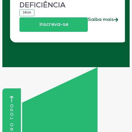
DEFICIÊNCIA
180h
Saiba mais
Inscreva-se