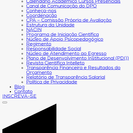
Calendário Acadêmico Cursos Presenciais
Canal de Comunicação do DPO
Conheça-nos
Coordenação
CPA – Comissão Própria de Avaliação
Estrutura da Unidade
NACIN
Programa de Iniciação Científica
Núcleo de Apoio Psicopedagógico
Regimento
Responsabilidade Social
Núcleo de Atendimento ao Egresso
Plano de Desenvolvimento Institucional (PDI))
Revista Científica Intelleto
Transparência Financeira e Resultados do
Orçamento
Relatório de Transparência Salarial
Política de Privacidade
Blog
Contato
INSCREVA-SE