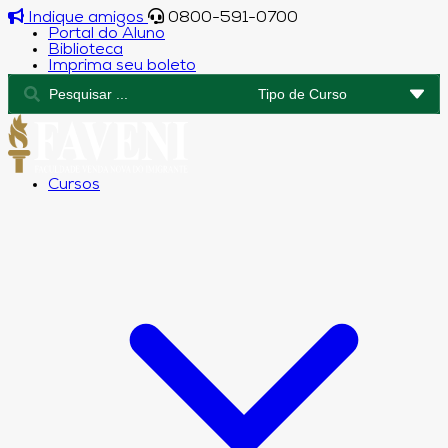
Indique amigos
0800-591-0700
Portal do Aluno
Biblioteca
Imprima seu boleto
Cursos