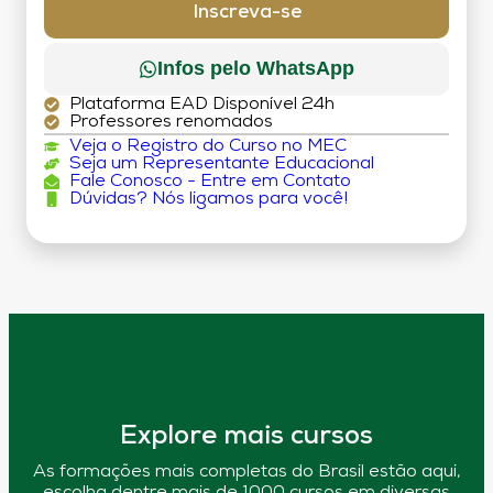
Inscreva-se
Infos pelo WhatsApp
Plataforma EAD Disponível 24h
Professores renomados
Veja o Registro do Curso no MEC
Seja um Representante Educacional
Fale Conosco - Entre em Contato
Dúvidas? Nós ligamos para você!
Explore mais cursos
As formações mais completas do Brasil estão aqui,