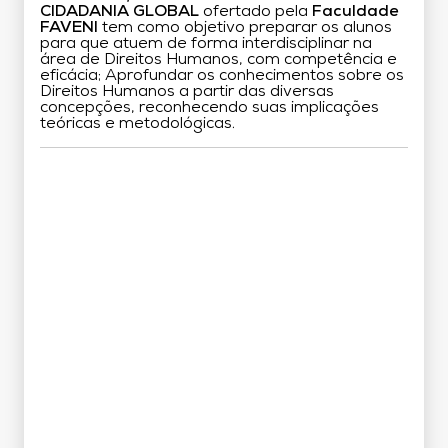
CIDADANIA GLOBAL
ofertado pela
Faculdade
FAVENI
tem como objetivo preparar os alunos
para que atuem de forma interdisciplinar na
área de Direitos Humanos, com competência e
eficácia; Aprofundar os conhecimentos sobre os
Direitos Humanos a partir das diversas
concepções, reconhecendo suas implicações
teóricas e metodológicas.
Grade Curricular