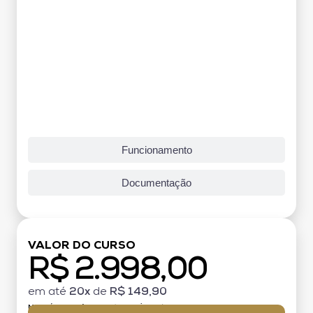
Funcionamento
Documentação
VALOR DO CURSO
R$ 2.998,00
em até
20x
de
R$ 149,90
MATRÍCULA:
R$ 199,00 (TAXA ÚNICA)