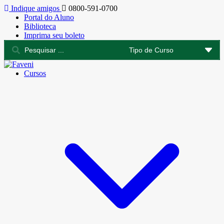
Indique amigos
0800-591-0700
Portal do Aluno
Biblioteca
Imprima seu boleto
Cursos