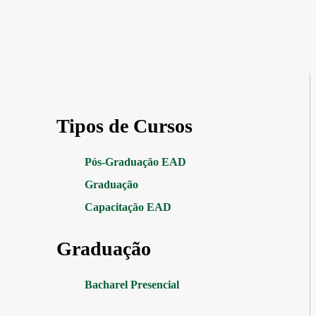
Tipos de Cursos
Pós-Graduação EAD
Graduação
Capacitação EAD
Graduação
Bacharel Presencial