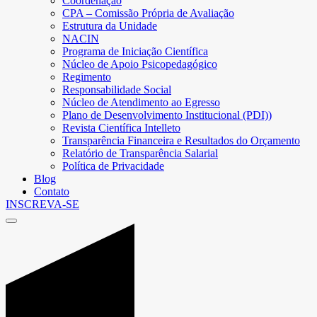
Coordenação
CPA – Comissão Própria de Avaliação
Estrutura da Unidade
NACIN
Programa de Iniciação Científica
Núcleo de Apoio Psicopedagógico
Regimento
Responsabilidade Social
Núcleo de Atendimento ao Egresso
Plano de Desenvolvimento Institucional (PDI))
Revista Científica Intelleto
Transparência Financeira e Resultados do Orçamento
Relatório de Transparência Salarial
Política de Privacidade
Blog
Contato
INSCREVA-SE