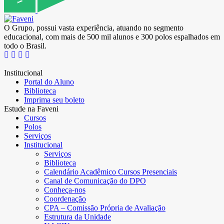
O Grupo, possui vasta experiência, atuando no segmento
educacional, com mais de 500 mil alunos e 300 polos espalhados em
todo o Brasil.
Institucional
Portal do Aluno
Biblioteca
Imprima seu boleto
Estude na Faveni
Cursos
Polos
Serviços
Institucional
Serviços
Biblioteca
Calendário Acadêmico Cursos Presenciais
Canal de Comunicação do DPO
Conheça-nos
Coordenação
CPA – Comissão Própria de Avaliação
Estrutura da Unidade