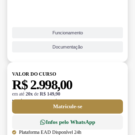
Funcionamento
Documentação
VALOR DO CURSO
R$ 2.998,00
em até
20x
de
R$ 149,90
MATRÍCULA:
R$ 199,00 (TAXA ÚNICA)
Matricule-se
Infos pelo WhatsApp
Plataforma EAD Disponível 24h