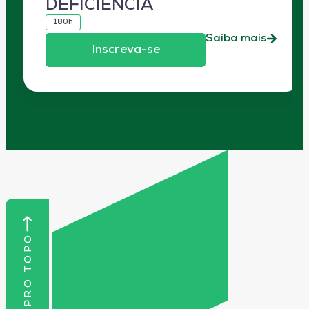
DEFICIÊNCIA
180h
Saiba mais
Inscreva-se
VOLTAR PRO TOPO