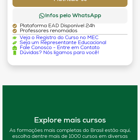
Infos pelo WhatsApp
Plataforma EAD Disponível 24h
Professores renomados
Veja o Registro do Curso no MEC
Seja um Representante Educacional
Fale Conosco - Entre em Contato
Dúvidas? Nós ligamos para você!
Explore mais cursos
As formações mais completas do Brasil estão aqui,
escolha dentre mais de 1000 cursos em diversas