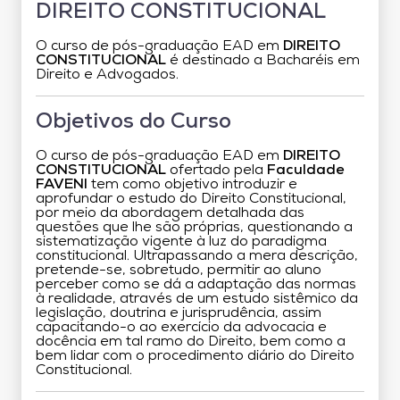
DIREITO CONSTITUCIONAL
O curso de pós-graduação EAD em
DIREITO
CONSTITUCIONAL
é destinado a Bacharéis em
Direito e Advogados.
Objetivos do Curso
O curso de pós-graduação EAD em
DIREITO
CONSTITUCIONAL
ofertado pela
Faculdade
FAVENI
tem como objetivo introduzir e
aprofundar o estudo do Direito Constitucional,
por meio da abordagem detalhada das
questões que lhe são próprias, questionando a
sistematização vigente à luz do paradigma
constitucional. Ultrapassando a mera descrição,
pretende-se, sobretudo, permitir ao aluno
perceber como se dá a adaptação das normas
à realidade, através de um estudo sistêmico da
legislação, doutrina e jurisprudência, assim
capacitando-o ao exercício da advocacia e
docência em tal ramo do Direito, bem como a
bem lidar com o procedimento diário do Direito
Constitucional.