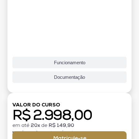
Funcionamento
Documentação
VALOR DO CURSO
R$ 2.998,00
em até
20x
de
R$ 149,90
MATRÍCULA:
R$ 199,00 (TAXA ÚNICA)
Matricule-se