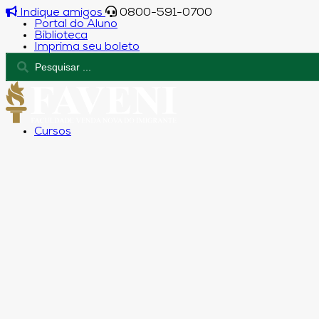
Indique amigos
0800-591-0700
Portal do Aluno
Biblioteca
Imprima seu boleto
Cursos