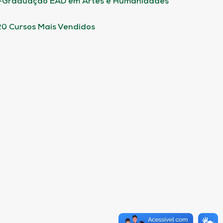
-Graduação EAD em Artes e Humanidades
20 Cursos Mais Vendidos