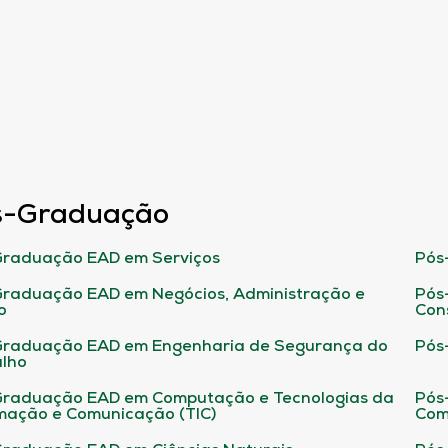
s-Graduação
raduação EAD em Serviços
Pós
raduação EAD em Negócios, Administração e
Pós
o
Con
Graduação EAD em Engenharia de Segurança do
Pós
lho
raduação EAD em Computação e Tecnologias da
Pós
mação e Comunicação (TIC)
Com