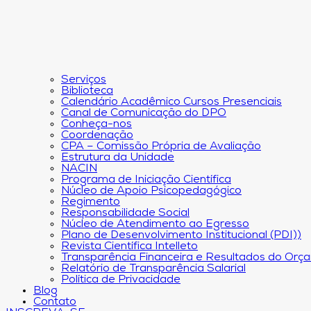
Serviços
Biblioteca
Calendário Acadêmico Cursos Presenciais
Canal de Comunicação do DPO
Conheça-nos
Coordenação
CPA – Comissão Própria de Avaliação
Estrutura da Unidade
NACIN
Programa de Iniciação Científica
Núcleo de Apoio Psicopedagógico
Regimento
Responsabilidade Social
Núcleo de Atendimento ao Egresso
Plano de Desenvolvimento Institucional (PDI))
Revista Científica Intelleto
Transparência Financeira e Resultados do Orç
Relatório de Transparência Salarial
Política de Privacidade
Blog
Contato