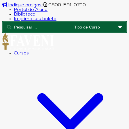
Indique amigos
0800-591-0700
Portal do Aluno
Biblioteca
Imprima seu boleto
Cursos