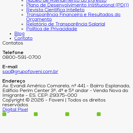
Núcleo de Atendimento ao Egresso
Plano de Desenvolvimento Institucional (PDI))
Revista Científica Intelleto
Transparência Financeira e Resultados do
Orçamento
Relatório de Transparência Salarial
Política de Privacidade
Blog
Contato
Contatos
Telefone
0800-591-0700
E-mail
sac@grupofaveni.com.br
Endereço
Av. Evandi Américo Comarela, nº 441 - Bairro Esplanada,
Edifício Perim Center 3º, 4º e 5º andar - Venda Nova do
Imigrante - ES. CEP: 29375-000
Copyright © 2026 - Faveni | Todos os direitos
reservados
Digital Pixel