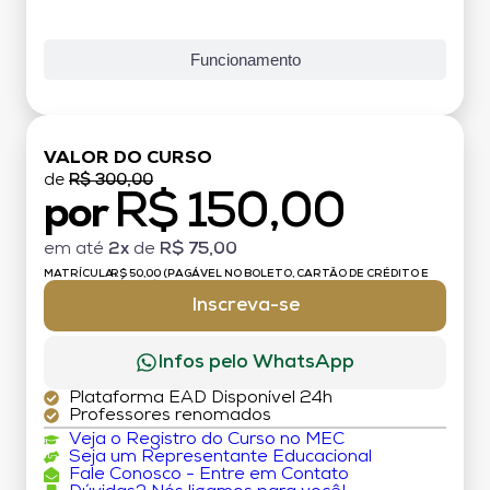
Funcionamento
VALOR DO CURSO
de
R$ 300,00
R$ 150,00
por
em até
2x
de
R$ 75,00
MATRÍCULA:
R$ 50,00 (PAGÁVEL NO BOLETO, CARTÃO DE CRÉDITO E
DÉBITO)
Inscreva-se
Infos pelo WhatsApp
Plataforma EAD Disponível 24h
Professores renomados
Veja o Registro do Curso no MEC
Seja um Representante Educacional
Fale Conosco - Entre em Contato