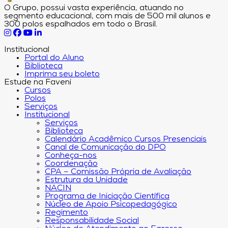
O Grupo, possui vasta experiência, atuando no
segmento educacional, com mais de 500 mil alunos e
300 polos espalhados em todo o Brasil.
Institucional
Portal do Aluno
Biblioteca
Imprima seu boleto
Estude na Faveni
Cursos
Polos
Serviços
Institucional
Serviços
Biblioteca
Calendário Acadêmico Cursos Presenciais
Canal de Comunicação do DPO
Conheça-nos
Coordenação
CPA – Comissão Própria de Avaliação
Estrutura da Unidade
NACIN
Programa de Iniciação Científica
Núcleo de Apoio Psicopedagógico
Regimento
Responsabilidade Social