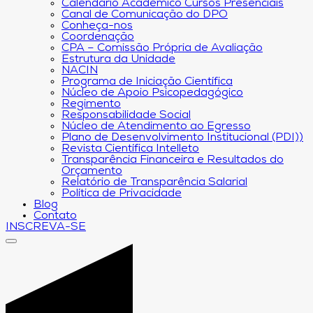
Calendário Acadêmico Cursos Presenciais
Canal de Comunicação do DPO
Conheça-nos
Coordenação
CPA – Comissão Própria de Avaliação
Estrutura da Unidade
NACIN
Programa de Iniciação Científica
Núcleo de Apoio Psicopedagógico
Regimento
Responsabilidade Social
Núcleo de Atendimento ao Egresso
Plano de Desenvolvimento Institucional (PDI))
Revista Científica Intelleto
Transparência Financeira e Resultados do
Orçamento
Relatório de Transparência Salarial
Política de Privacidade
Blog
Contato
INSCREVA-SE