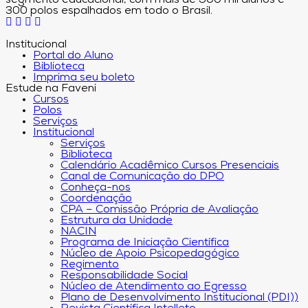
segmento educacional, com mais de 500 mil alunos e
300 polos espalhados em todo o Brasil.
Institucional
Portal do Aluno
Biblioteca
Imprima seu boleto
Estude na Faveni
Cursos
Polos
Serviços
Institucional
Serviços
Biblioteca
Calendário Acadêmico Cursos Presenciais
Canal de Comunicação do DPO
Conheça-nos
Coordenação
CPA – Comissão Própria de Avaliação
Estrutura da Unidade
NACIN
Programa de Iniciação Científica
Núcleo de Apoio Psicopedagógico
Regimento
Responsabilidade Social
Núcleo de Atendimento ao Egresso
Plano de Desenvolvimento Institucional (PDI))