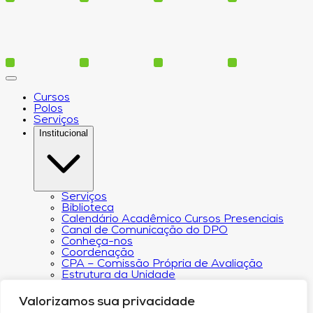
Cursos
Polos
Serviços
Institucional
Serviços
Biblioteca
Calendário Acadêmico Cursos Presenciais
Canal de Comunicação do DPO
Conheça-nos
Coordenação
CPA – Comissão Própria de Avaliação
Estrutura da Unidade
NACIN
Programa de Iniciação Científica
Valorizamos sua privacidade
Núcleo de Apoio Psicopedagógico