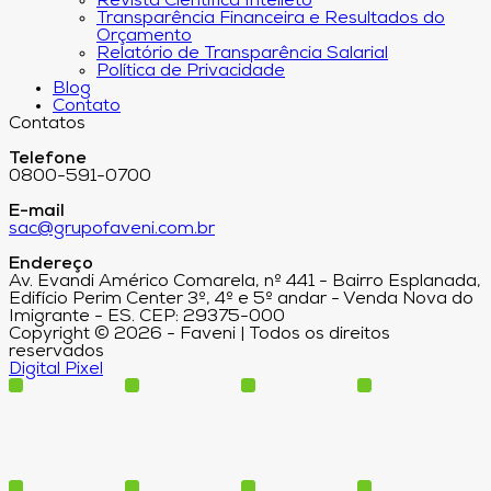
Revista Científica Intelleto
Transparência Financeira e Resultados do
Orçamento
Relatório de Transparência Salarial
Política de Privacidade
Blog
Contato
Contatos
Telefone
0800-591-0700
E-mail
sac@grupofaveni.com.br
Endereço
Av. Evandi Américo Comarela, nº 441 - Bairro Esplanada,
Edifício Perim Center 3º, 4º e 5º andar - Venda Nova do
Imigrante - ES. CEP: 29375-000
Copyright © 2026 - Faveni | Todos os direitos
reservados
Digital Pixel