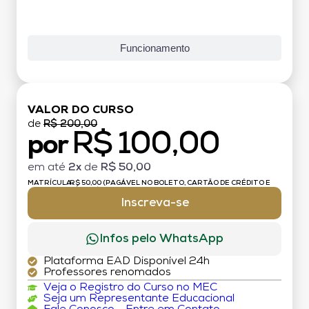
Funcionamento
VALOR DO CURSO
de
R$ 200,00
R$ 100,00
por
em até
2x
de
R$ 50,00
MATRÍCULA:
R$ 50,00 (PAGÁVEL NO BOLETO, CARTÃO DE CRÉDITO E
DÉBITO)
Inscreva-se
Infos pelo WhatsApp
Plataforma EAD Disponível 24h
Professores renomados
Veja o Registro do Curso no MEC
Seja um Representante Educacional