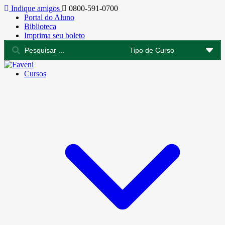
Indique amigos
0800-591-0700
Portal do Aluno
Biblioteca
Imprima seu boleto
Cursos