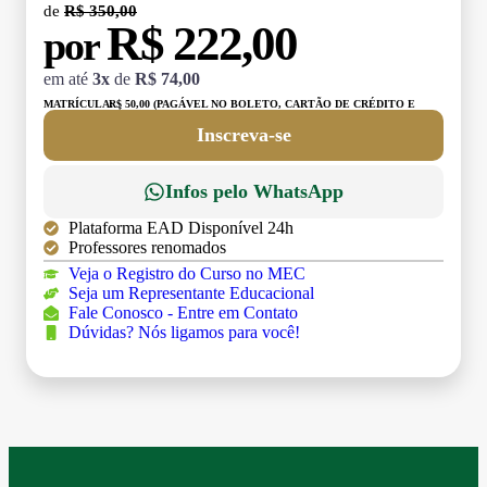
de
R$ 350,00
R$ 222,00
por
em até
3x
de
R$ 74,00
MATRÍCULA:
R$ 50,00 (PAGÁVEL NO BOLETO, CARTÃO DE CRÉDITO E
DÉBITO)
Inscreva-se
Infos pelo WhatsApp
Plataforma EAD Disponível 24h
Professores renomados
Veja o Registro do Curso no MEC
Seja um Representante Educacional
Fale Conosco - Entre em Contato
Dúvidas? Nós ligamos para você!