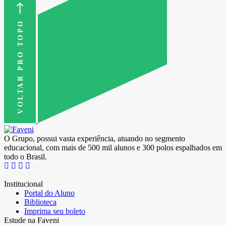
VOLTAR PRO TOPO
O Grupo, possui vasta experiência, atuando no segmento
educacional, com mais de 500 mil alunos e 300 polos espalhados em
todo o Brasil.
Institucional
Portal do Aluno
Biblioteca
Imprima seu boleto
Estude na Faveni