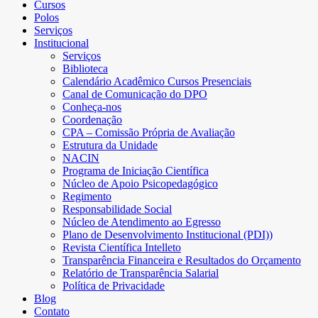
Cursos
Polos
Serviços
Institucional
Serviços
Biblioteca
Calendário Acadêmico Cursos Presenciais
Canal de Comunicação do DPO
Conheça-nos
Coordenação
CPA – Comissão Própria de Avaliação
Estrutura da Unidade
NACIN
Programa de Iniciação Científica
Núcleo de Apoio Psicopedagógico
Regimento
Responsabilidade Social
Núcleo de Atendimento ao Egresso
Plano de Desenvolvimento Institucional (PDI))
Revista Científica Intelleto
Transparência Financeira e Resultados do Orçamento
Relatório de Transparência Salarial
Política de Privacidade
Blog
Contato