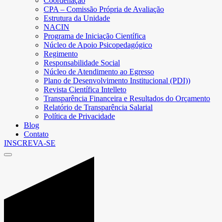
Coordenação
CPA – Comissão Própria de Avaliação
Estrutura da Unidade
NACIN
Programa de Iniciação Científica
Núcleo de Apoio Psicopedagógico
Regimento
Responsabilidade Social
Núcleo de Atendimento ao Egresso
Plano de Desenvolvimento Institucional (PDI))
Revista Científica Intelleto
Transparência Financeira e Resultados do Orçamento
Relatório de Transparência Salarial
Política de Privacidade
Blog
Contato
INSCREVA-SE