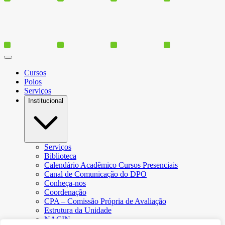
Cursos
Polos
Serviços
Institucional
Serviços
Biblioteca
Calendário Acadêmico Cursos Presenciais
Canal de Comunicação do DPO
Conheça-nos
Coordenação
CPA – Comissão Própria de Avaliação
Estrutura da Unidade
NACIN