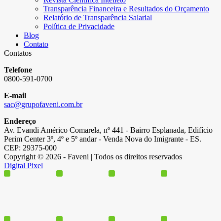
Transparência Financeira e Resultados do Orçamento
Relatório de Transparência Salarial
Política de Privacidade
Blog
Contato
Contatos
Telefone
0800-591-0700
E-mail
sac@grupofaveni.com.br
Endereço
Av. Evandi Américo Comarela, nº 441 - Bairro Esplanada, Edifício
Perim Center 3º, 4º e 5º andar - Venda Nova do Imigrante - ES.
CEP: 29375-000
Copyright © 2026 - Faveni | Todos os direitos reservados
Digital Pixel