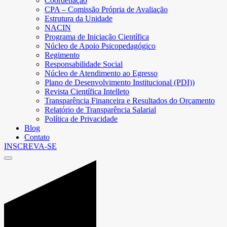
Coordenação
CPA – Comissão Própria de Avaliação
Estrutura da Unidade
NACIN
Programa de Iniciação Científica
Núcleo de Apoio Psicopedagógico
Regimento
Responsabilidade Social
Núcleo de Atendimento ao Egresso
Plano de Desenvolvimento Institucional (PDI))
Revista Científica Intelleto
Transparência Financeira e Resultados do Orçamento
Relatório de Transparência Salarial
Política de Privacidade
Blog
Contato
INSCREVA-SE