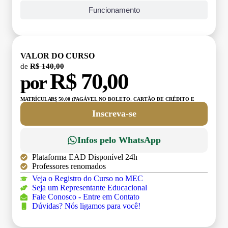
Funcionamento
VALOR DO CURSO
de
R$ 140,00
R$ 70,00
por
MATRÍCULA:
R$ 50,00 (PAGÁVEL NO BOLETO, CARTÃO DE CRÉDITO E
DÉBITO)
Inscreva-se
Infos pelo WhatsApp
Plataforma EAD Disponível 24h
Professores renomados
Veja o Registro do Curso no MEC
Seja um Representante Educacional
Fale Conosco - Entre em Contato
Dúvidas? Nós ligamos para você!