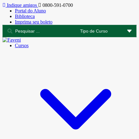
Indique amigos
0800-591-0700
Portal do Aluno
Biblioteca
Imprima seu boleto
Cursos