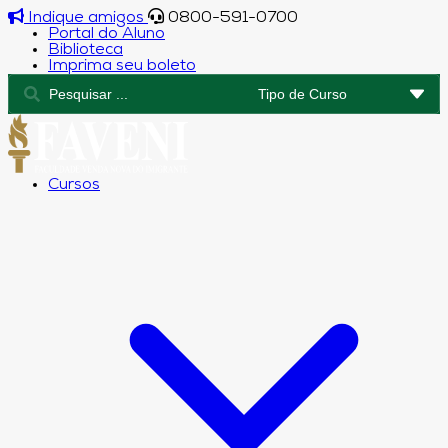
Indique amigos
0800-591-0700
Portal do Aluno
Biblioteca
Imprima seu boleto
Cursos