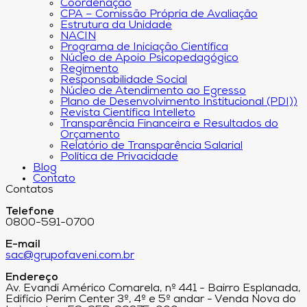
Coordenação
CPA – Comissão Própria de Avaliação
Estrutura da Unidade
NACIN
Programa de Iniciação Científica
Núcleo de Apoio Psicopedagógico
Regimento
Responsabilidade Social
Núcleo de Atendimento ao Egresso
Plano de Desenvolvimento Institucional (PDI))
Revista Científica Intelleto
Transparência Financeira e Resultados do
Orçamento
Relatório de Transparência Salarial
Política de Privacidade
Blog
Contato
Contatos
Telefone
0800-591-0700
E-mail
sac@grupofaveni.com.br
Endereço
Av. Evandi Américo Comarela, nº 441 - Bairro Esplanada,
Edifício Perim Center 3º, 4º e 5º andar - Venda Nova do