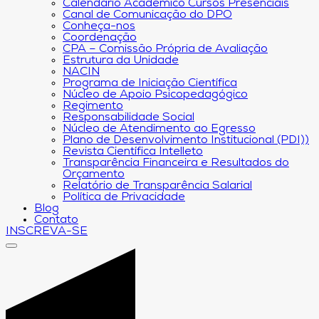
Calendário Acadêmico Cursos Presenciais
Canal de Comunicação do DPO
Conheça-nos
Coordenação
CPA – Comissão Própria de Avaliação
Estrutura da Unidade
NACIN
Programa de Iniciação Científica
Núcleo de Apoio Psicopedagógico
Regimento
Responsabilidade Social
Núcleo de Atendimento ao Egresso
Plano de Desenvolvimento Institucional (PDI))
Revista Científica Intelleto
Transparência Financeira e Resultados do
Orçamento
Relatório de Transparência Salarial
Política de Privacidade
Blog
Contato
INSCREVA-SE