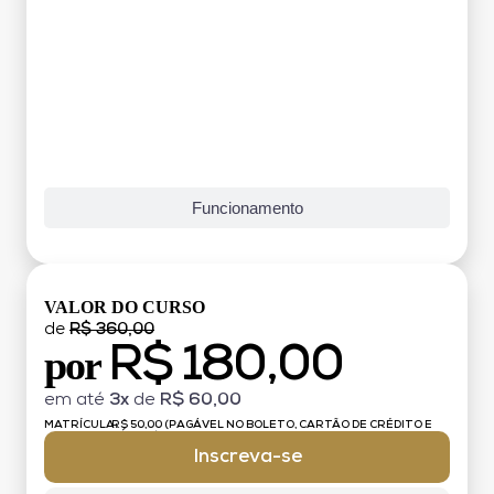
Funcionamento
VALOR DO CURSO
de
R$ 360,00
R$ 180,00
por
em até
3x
de
R$ 60,00
MATRÍCULA:
R$ 50,00 (PAGÁVEL NO BOLETO, CARTÃO DE CRÉDITO E
DÉBITO)
Inscreva-se