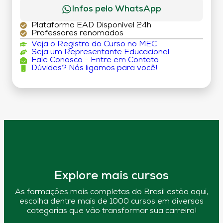
Infos pelo WhatsApp
Plataforma EAD Disponível 24h
Professores renomados
Veja o Registro do Curso no MEC
Seja um Representante Educacional
Fale Conosco - Entre em Contato
Dúvidas? Nós ligamos para você!
Explore mais cursos
As formações mais completas do Brasil estão aqui,
escolha dentre mais de 1000 cursos em diversas
categorias que vão transformar sua carreira!