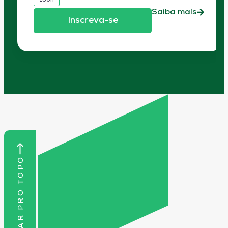
180h
Saiba mais
Inscreva-se
VOLTAR PRO TOPO