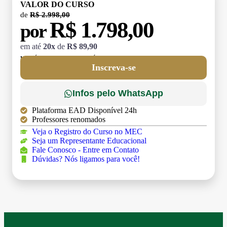
VALOR DO CURSO
de
R$ 2.998,00
R$ 1.798,00
por
em até
20x
de
R$ 89,90
MATRÍCULA:
R$ 199,00 (TAXA ÚNICA)
Inscreva-se
Infos pelo WhatsApp
Plataforma EAD Disponível 24h
Professores renomados
Veja o Registro do Curso no MEC
Seja um Representante Educacional
Fale Conosco - Entre em Contato
Dúvidas? Nós ligamos para você!