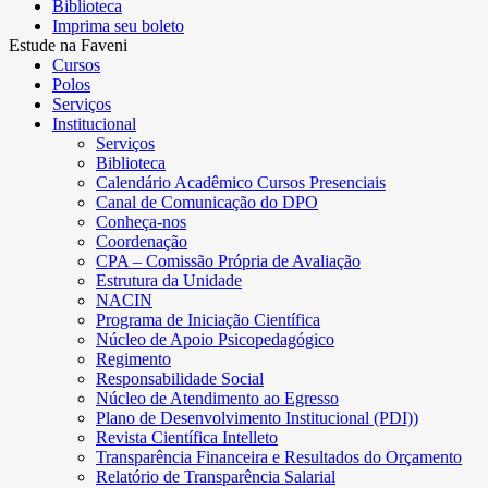
Biblioteca
Imprima seu boleto
Estude na Faveni
Cursos
Polos
Serviços
Institucional
Serviços
Biblioteca
Calendário Acadêmico Cursos Presenciais
Canal de Comunicação do DPO
Conheça-nos
Coordenação
CPA – Comissão Própria de Avaliação
Estrutura da Unidade
NACIN
Programa de Iniciação Científica
Núcleo de Apoio Psicopedagógico
Regimento
Responsabilidade Social
Núcleo de Atendimento ao Egresso
Plano de Desenvolvimento Institucional (PDI))
Revista Científica Intelleto
Transparência Financeira e Resultados do Orçamento
Relatório de Transparência Salarial