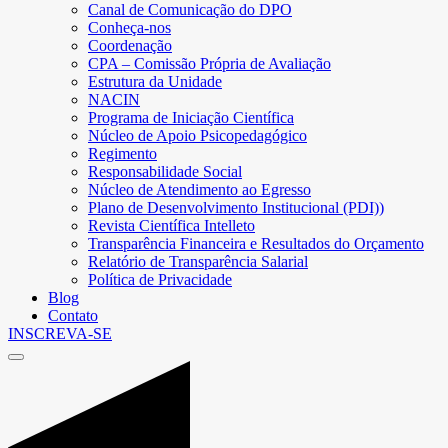
Canal de Comunicação do DPO
Conheça-nos
Coordenação
CPA – Comissão Própria de Avaliação
Estrutura da Unidade
NACIN
Programa de Iniciação Científica
Núcleo de Apoio Psicopedagógico
Regimento
Responsabilidade Social
Núcleo de Atendimento ao Egresso
Plano de Desenvolvimento Institucional (PDI))
Revista Científica Intelleto
Transparência Financeira e Resultados do Orçamento
Relatório de Transparência Salarial
Política de Privacidade
Blog
Contato
INSCREVA-SE