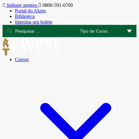
Indique amigos
0800-591-0700
Portal do Aluno
Biblioteca
Imprima seu boleto
Cursos