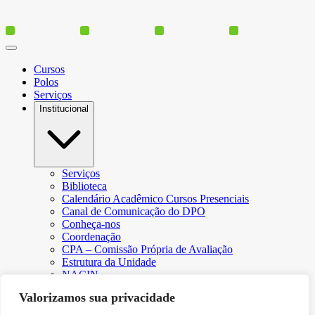
Cursos
Polos
Serviços
Institucional
Serviços
Biblioteca
Calendário Acadêmico Cursos Presenciais
Canal de Comunicação do DPO
Conheça-nos
Coordenação
CPA – Comissão Própria de Avaliação
Estrutura da Unidade
NACIN
Programa de Iniciação Científica
Valorizamos sua privacidade
Núcleo de Apoio Psicopedagógico
Regimento