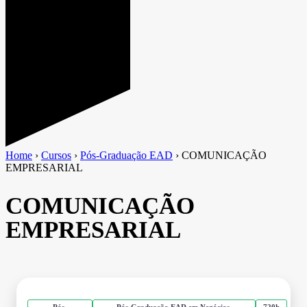
Home
›
Cursos
›
Pós-Graduação EAD
›
COMUNICAÇÃO
EMPRESARIAL
COMUNICAÇÃO
EMPRESARIAL
Pós-
Pós-Graduação EAD em Negócios,
720h