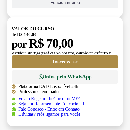
Funcionamento
VALOR DO CURSO
de
R$ 140,00
R$ 70,00
por
MATRÍCULA:
R$ 50,00 (PAGÁVEL NO BOLETO, CARTÃO DE CRÉDITO E
DÉBITO)
Inscreva-se
Infos pelo WhatsApp
Plataforma EAD Disponível 24h
Professores renomados
Veja o Registro do Curso no MEC
Seja um Representante Educacional
Fale Conosco - Entre em Contato
Dúvidas? Nós ligamos para você!