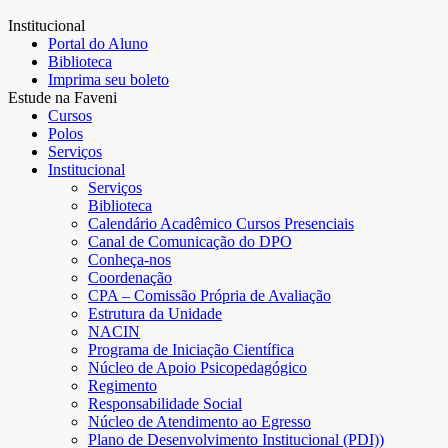
Institucional
Portal do Aluno
Biblioteca
Imprima seu boleto
Estude na Faveni
Cursos
Polos
Serviços
Institucional
Serviços
Biblioteca
Calendário Acadêmico Cursos Presenciais
Canal de Comunicação do DPO
Conheça-nos
Coordenação
CPA – Comissão Própria de Avaliação
Estrutura da Unidade
NACIN
Programa de Iniciação Científica
Núcleo de Apoio Psicopedagógico
Regimento
Responsabilidade Social
Núcleo de Atendimento ao Egresso
Plano de Desenvolvimento Institucional (PDI))