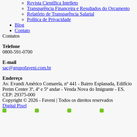
Revista Científica Intelleto
Transparência Financeira e Resultados do Orçamento
Relatório de Transparência Salarial
Política de Privacidade
Blog
Contato
Contatos
Telefone
0800-591-0700
E-mail
sac@grupofaveni.com.br
Endereço
Av. Evandi Américo Comarela, nº 441 - Bairro Esplanada, Edifício
Perim Center 3º, 4º e 5º andar - Venda Nova do Imigrante - ES.
CEP: 29375-000
Copyright © 2026 - Faveni | Todos os direitos reservados
Digital Pixel