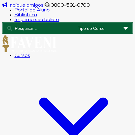
Indique amigos
0800-591-0700
Portal do Aluno
Biblioteca
Imprima seu boleto
Cursos