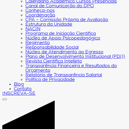
Calendário Acadêmico Cursos Presenciais
Canal de Comunicação do DPO
Conheça-nos
Coordenação
CPA – Comissão Própria de Avaliação
Estrutura da Unidade
NACIN
Programa de Iniciação Científica
Núcleo de Apoio Psicopedagógico
Regimento
Responsabilidade Social
Núcleo de Atendimento ao Egresso
Plano de Desenvolvimento Institucional (PDI))
Revista Científica Intelleto
Transparência Financeira e Resultados do
Orçamento
Relatório de Transparência Salarial
Política de Privacidade
Blog
Contato
INSCREVA-SE