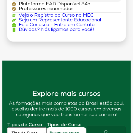
Plataforma EAD Disponível 24h
Professores renomados
Veja o Registro do Curso no MEC
Seja um Representante Educacional
Fale Conosco - Entre em Contato
Dúvidas? Nós ligamos para você!
Explore mais cursos
As formações mais completas do Brasil estão aqui,
escolha dentre mais de 1000 cursos em diversas
categorias que vão transformar sua carreira!
Tipos de Curso
Tipos de Curso