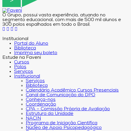
O Grupo, possui vasta experiência, atuando no
segmento educacional, com mais de 500 mil alunos e
300 polos espalhados em todo o Brasil.
Institucional
Portal do Aluno
Biblioteca
Imprima seu boleto
Estude na Faveni
Cursos
Polos
Serviços
Institucional
Serviços
Biblioteca
Calendário Acadêmico Cursos Presenciais
Canal de Comunicação do DPO
Conheça-nos
Coordenação
CPA – Comissão Própria de Avaliação
Estrutura da Unidade
NACIN
Programa de Iniciação Científica
Núcleo de Apoio Psicopedagógico