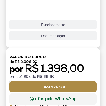
Funcionamento
Documentação
VALOR DO CURSO
de
R$ 2.998,00
R$ 1.398,00
por
em até
20x
de
R$ 69,90
MATRÍCULA:
R$ 199,00 (TAXA ÚNICA)
Inscreva-se
Infos pelo WhatsApp