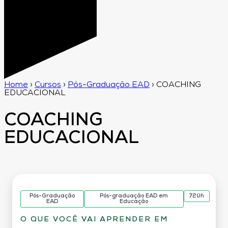
Home
›
Cursos
›
Pós-Graduação EAD
›
COACHING
EDUCACIONAL
COACHING
EDUCACIONAL
Pós-Graduação
Pós-graduação EAD em
720h
EAD
Educação
O QUE VOCÊ VAI APRENDER EM