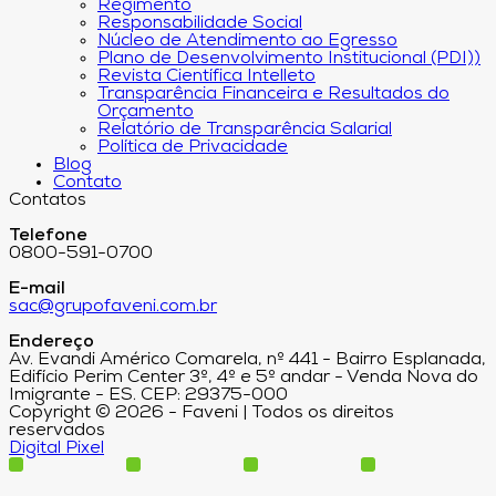
Regimento
Responsabilidade Social
Núcleo de Atendimento ao Egresso
Plano de Desenvolvimento Institucional (PDI))
Revista Científica Intelleto
Transparência Financeira e Resultados do
Orçamento
Relatório de Transparência Salarial
Política de Privacidade
Blog
Contato
Contatos
Telefone
0800-591-0700
E-mail
sac@grupofaveni.com.br
Endereço
Av. Evandi Américo Comarela, nº 441 - Bairro Esplanada,
Edifício Perim Center 3º, 4º e 5º andar - Venda Nova do
Imigrante - ES. CEP: 29375-000
Copyright © 2026 - Faveni | Todos os direitos
reservados
Digital Pixel