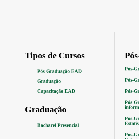
Tipos de Cursos
Pós
Pós-G
Pós-Graduação EAD
Pós-Gr
Graduação
Capacitação EAD
Pós-G
Pós-G
Graduação
inform
Pós-Gr
Estatís
Bacharel Presencial
Pós-Gr