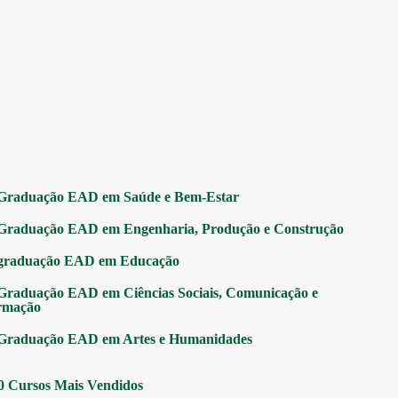
Graduação EAD em Saúde e Bem-Estar
Graduação EAD em Engenharia, Produção e Construção
graduação EAD em Educação
Graduação EAD em Ciências Sociais, Comunicação e
rmação
Graduação EAD em Artes e Humanidades
0 Cursos Mais Vendidos