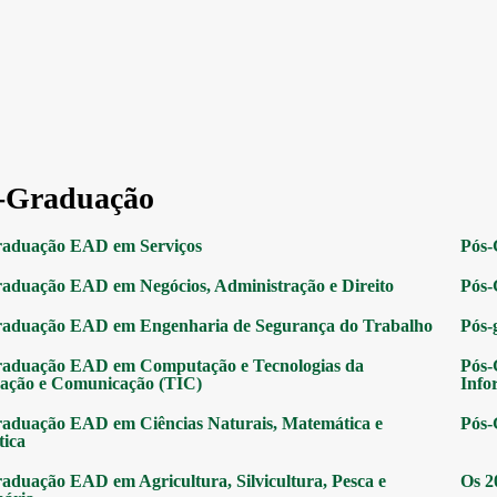
-Graduação
raduação EAD em Serviços
Pós-
aduação EAD em Negócios, Administração e Direito
Pós-
raduação EAD em Engenharia de Segurança do Trabalho
Pós-
raduação EAD em Computação e Tecnologias da
Pós-
ação e Comunicação (TIC)
Info
aduação EAD em Ciências Naturais, Matemática e
Pós-
tica
aduação EAD em Agricultura, Silvicultura, Pesca e
Os 2