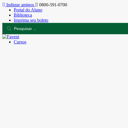
Indique amigos
0800-591-0700
Portal do Aluno
Biblioteca
Imprima seu boleto
Cursos