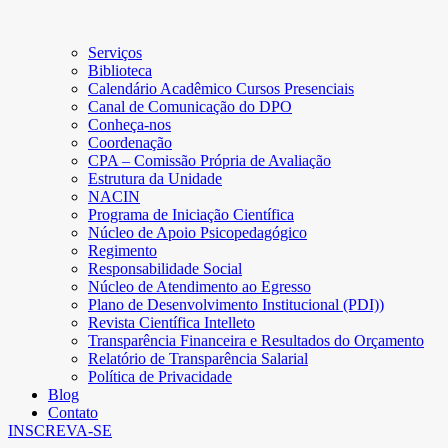
Serviços
Biblioteca
Calendário Acadêmico Cursos Presenciais
Canal de Comunicação do DPO
Conheça-nos
Coordenação
CPA – Comissão Própria de Avaliação
Estrutura da Unidade
NACIN
Programa de Iniciação Científica
Núcleo de Apoio Psicopedagógico
Regimento
Responsabilidade Social
Núcleo de Atendimento ao Egresso
Plano de Desenvolvimento Institucional (PDI))
Revista Científica Intelleto
Transparência Financeira e Resultados do Orçamento
Relatório de Transparência Salarial
Política de Privacidade
Blog
Contato
INSCREVA-SE