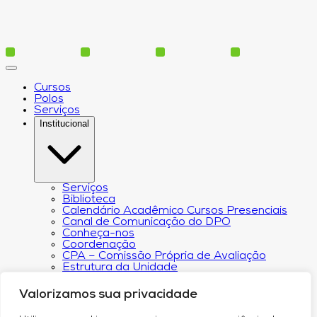
Cursos
Polos
Serviços
Institucional
Serviços
Biblioteca
Calendário Acadêmico Cursos Presenciais
Canal de Comunicação do DPO
Conheça-nos
Coordenação
CPA – Comissão Própria de Avaliação
Estrutura da Unidade
NACIN
Programa de Iniciação Científica
Valorizamos sua privacidade
Núcleo de Apoio Psicopedagógico
Regimento