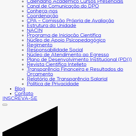
Calendário Acadêmico Cursos Presenciais
Canal de Comunicação do DPO
Conheça-nos
Coordenação
CPA – Comissão Própria de Avaliação
Estrutura da Unidade
NACIN
Programa de Iniciação Científica
Núcleo de Apoio Psicopedagógico
Regimento
Responsabilidade Social
Núcleo de Atendimento ao Egresso
Plano de Desenvolvimento Institucional (PDI))
Revista Científica Intelleto
Transparência Financeira e Resultados do
Orçamento
Relatório de Transparência Salarial
Política de Privacidade
Blog
Contato
INSCREVA-SE