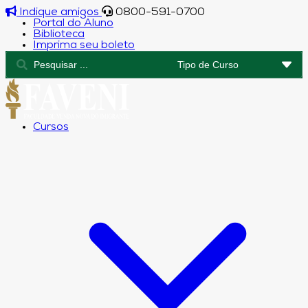
Indique amigos
0800-591-0700
Portal do Aluno
Biblioteca
Imprima seu boleto
Cursos