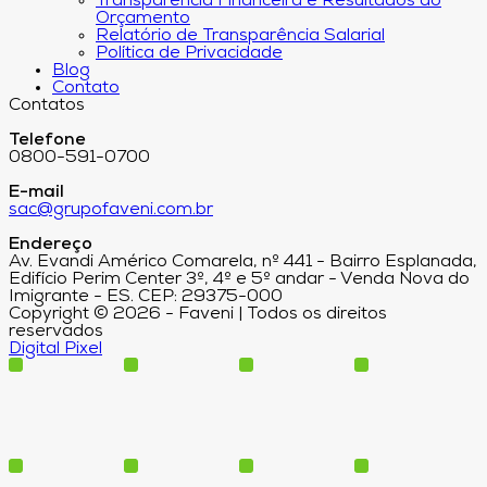
Transparência Financeira e Resultados do
Orçamento
Relatório de Transparência Salarial
Política de Privacidade
Blog
Contato
Contatos
Telefone
0800-591-0700
E-mail
sac@grupofaveni.com.br
Endereço
Av. Evandi Américo Comarela, nº 441 - Bairro Esplanada,
Edifício Perim Center 3º, 4º e 5º andar - Venda Nova do
Imigrante - ES. CEP: 29375-000
Copyright © 2026 - Faveni | Todos os direitos
reservados
Digital Pixel