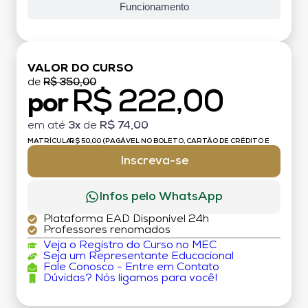
Funcionamento
VALOR DO CURSO
de
R$ 350,00
R$ 222,00
por
em até
3x
de
R$ 74,00
MATRÍCULA:
R$ 50,00 (PAGÁVEL NO BOLETO, CARTÃO DE CRÉDITO E
DÉBITO)
Inscreva-se
Infos pelo WhatsApp
Plataforma EAD Disponível 24h
Professores renomados
Veja o Registro do Curso no MEC
Seja um Representante Educacional
Fale Conosco - Entre em Contato
Dúvidas? Nós ligamos para você!