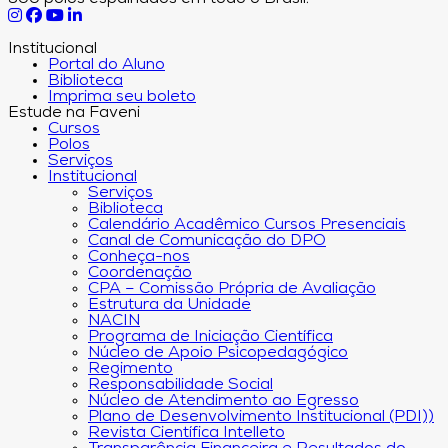
Institucional
Portal do Aluno
Biblioteca
Imprima seu boleto
Estude na Faveni
Cursos
Polos
Serviços
Institucional
Serviços
Biblioteca
Calendário Acadêmico Cursos Presenciais
Canal de Comunicação do DPO
Conheça-nos
Coordenação
CPA – Comissão Própria de Avaliação
Estrutura da Unidade
NACIN
Programa de Iniciação Científica
Núcleo de Apoio Psicopedagógico
Regimento
Responsabilidade Social
Núcleo de Atendimento ao Egresso
Plano de Desenvolvimento Institucional (PDI))
Revista Científica Intelleto