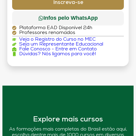
Inscreva-se
Infos pelo WhatsApp
Plataforma EAD Disponível 24h
Professores renomados
Veja o Registro do Curso no MEC
Seja um Representante Educacional
Fale Conosco - Entre em Contato
Dúvidas? Nós ligamos para você!
Explore mais cursos
As formações mais completas do Brasil estão aqui,
escolha dentre mais de 1000 cursos em diversas