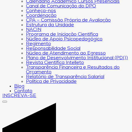
Calendário Acadêmico Cursos Presenciais
Canal de Comunicação do DPO
Conheça-nos
Coordenação
CPA – Comissão Própria de Avaliação
Estrutura da Unidade
NACIN
Programa de Iniciação Científica
Núcleo de Apoio Psicopedagógico
Regimento
Responsabilidade Social
Núcleo de Atendimento ao Egresso
Plano de Desenvolvimento Institucional (PDI))
Revista Científica Intelleto
Transparência Financeira e Resultados do
Orçamento
Relatório de Transparência Salarial
Política de Privacidade
Blog
Contato
INSCREVA-SE