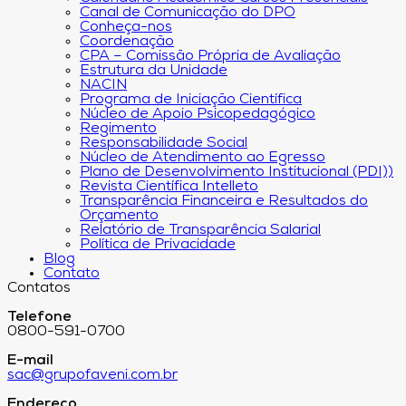
Canal de Comunicação do DPO
Conheça-nos
Coordenação
CPA – Comissão Própria de Avaliação
Estrutura da Unidade
NACIN
Programa de Iniciação Científica
Núcleo de Apoio Psicopedagógico
Regimento
Responsabilidade Social
Núcleo de Atendimento ao Egresso
Plano de Desenvolvimento Institucional (PDI))
Revista Científica Intelleto
Transparência Financeira e Resultados do
Orçamento
Relatório de Transparência Salarial
Política de Privacidade
Blog
Contato
Contatos
Telefone
0800-591-0700
E-mail
sac@grupofaveni.com.br
Endereço