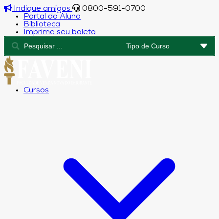
Indique amigos
0800-591-0700
Portal do Aluno
Biblioteca
Imprima seu boleto
Cursos