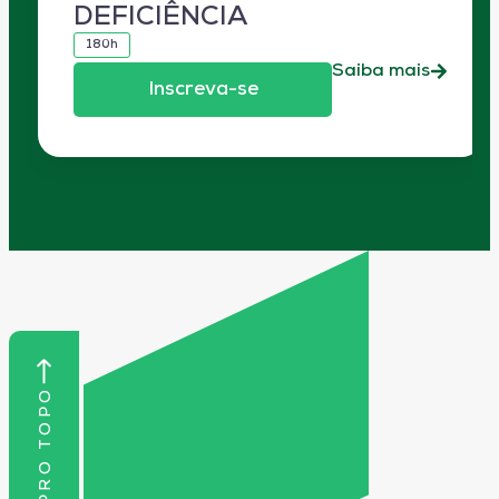
DEFICIÊNCIA
180h
Saiba mais
Inscreva-se
VOLTAR PRO TOPO