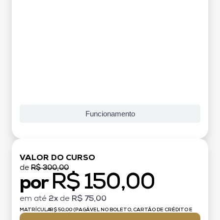
Funcionamento
VALOR DO CURSO
de
R$ 300,00
R$ 150,00
por
em até
2x
de
R$ 75,00
MATRÍCULA:
R$ 50,00 (PAGÁVEL NO BOLETO, CARTÃO DE CRÉDITO E
DÉBITO)