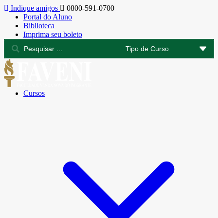
Indique amigos
0800-591-0700
Portal do Aluno
Biblioteca
Imprima seu boleto
Cursos