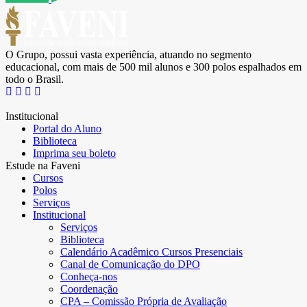
O Grupo, possui vasta experiência, atuando no segmento
educacional, com mais de 500 mil alunos e 300 polos espalhados em
todo o Brasil.
Institucional
Portal do Aluno
Biblioteca
Imprima seu boleto
Estude na Faveni
Cursos
Polos
Serviços
Institucional
Serviços
Biblioteca
Calendário Acadêmico Cursos Presenciais
Canal de Comunicação do DPO
Conheça-nos
Coordenação
CPA – Comissão Própria de Avaliação