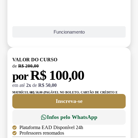
Funcionamento
VALOR DO CURSO
de
R$ 200,00
R$ 100,00
por
em até
2x
de
R$ 50,00
MATRÍCULA:
R$ 50,00 (PAGÁVEL NO BOLETO, CARTÃO DE CRÉDITO E
DÉBITO)
Inscreva-se
Infos pelo WhatsApp
Plataforma EAD Disponível 24h
Professores renomados