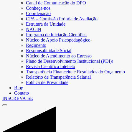
Canal de Comunicação do DPO
Conheça-nos
Coordenação
CPA – Comissão Própria de Avaliação
Estrutura da Unidade
NACIN
Programa de Iniciação Científica
Núcleo de Apoio Psicopedagógico
Regimento
Responsabilidade Social
Núcleo de Atendimento ao Egresso
Plano de Desenvolvimento Institucional (PDI))
Revista Científica Intelleto
Transparência Financeira e Resultados do Orçamento
Relatório de Transparência Salarial
Política de Privacidade
Blog
Contato
INSCREVA-SE