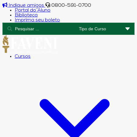
Indique amigos
0800-591-0700
Portal do Aluno
Biblioteca
Imprima seu boleto
Cursos