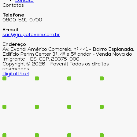
Contato
Contatos
Telefone
0800-591-0700
E-mail
sac@grupofaveni.com.br
Endereço
Av. Evandi Américo Comarela, nº 441 - Bairro Esplanada,
Edifício Perim Center 3º, 4º e 5º andar - Venda Nova do
Imigrante - ES. CEP: 29375-000
Copyright © 2026 - Faveni | Todos os direitos
reservados
Digital Pixel