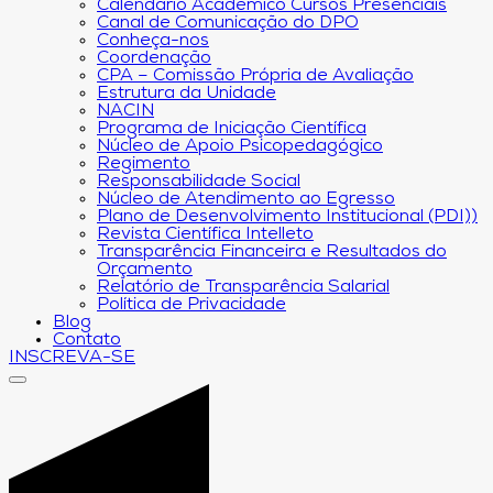
Calendário Acadêmico Cursos Presenciais
Canal de Comunicação do DPO
Conheça-nos
Coordenação
CPA – Comissão Própria de Avaliação
Estrutura da Unidade
NACIN
Programa de Iniciação Científica
Núcleo de Apoio Psicopedagógico
Regimento
Responsabilidade Social
Núcleo de Atendimento ao Egresso
Plano de Desenvolvimento Institucional (PDI))
Revista Científica Intelleto
Transparência Financeira e Resultados do
Orçamento
Relatório de Transparência Salarial
Política de Privacidade
Blog
Contato
INSCREVA-SE