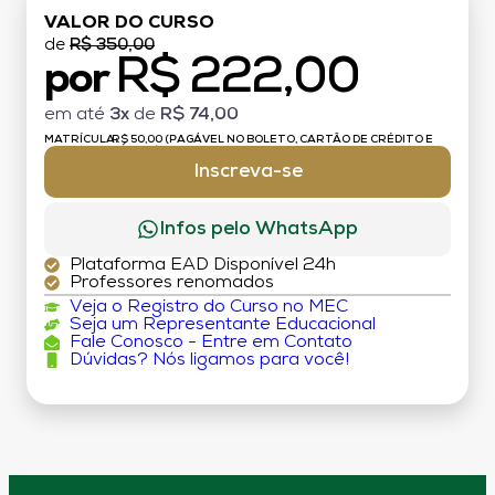
VALOR DO CURSO
de
R$ 350,00
R$ 222,00
por
em até
3x
de
R$ 74,00
MATRÍCULA:
R$ 50,00 (PAGÁVEL NO BOLETO, CARTÃO DE CRÉDITO E
DÉBITO)
Inscreva-se
Infos pelo WhatsApp
Plataforma EAD Disponível 24h
Professores renomados
Veja o Registro do Curso no MEC
Seja um Representante Educacional
Fale Conosco - Entre em Contato
Dúvidas? Nós ligamos para você!