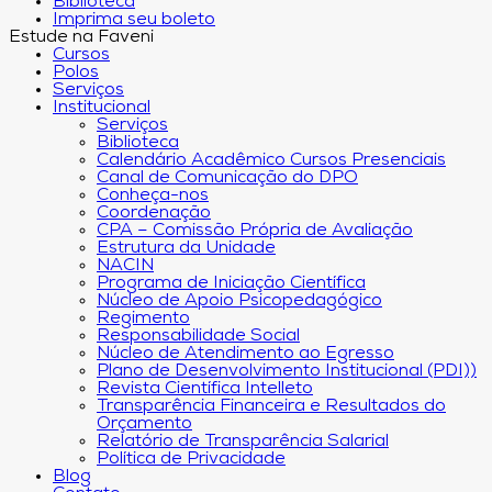
Biblioteca
Imprima seu boleto
Estude na Faveni
Cursos
Polos
Serviços
Institucional
Serviços
Biblioteca
Calendário Acadêmico Cursos Presenciais
Canal de Comunicação do DPO
Conheça-nos
Coordenação
CPA – Comissão Própria de Avaliação
Estrutura da Unidade
NACIN
Programa de Iniciação Científica
Núcleo de Apoio Psicopedagógico
Regimento
Responsabilidade Social
Núcleo de Atendimento ao Egresso
Plano de Desenvolvimento Institucional (PDI))
Revista Científica Intelleto
Transparência Financeira e Resultados do
Orçamento
Relatório de Transparência Salarial
Política de Privacidade
Blog