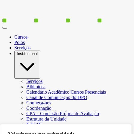
Cursos
Polos
Serviços
Institucional
Serviços
Biblioteca
Calendário Acadêmico Cursos Presenciais
Canal de Comunicação do DPO
Conheça-nos
Coordenação
CPA – Comissão Própria de Avaliação
Estrutura da Unidade
NACIN
Programa de Iniciação Científica