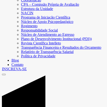
Coordenação
CPA – Comissão Própria de Avaliação
Estrutura da Unidade
NACIN
Programa de Iniciação Científica
Núcleo de Apoio Psicopedagógico
Regimento
Responsabilidade Social
Núcleo de Atendimento ao Egresso
Plano de Desenvolvimento Institucional (PDI))
Revista Científica Intelleto
Transparência Financeira e Resultados do Orçamento
Relatório de Transparência Salarial
Política de Privacidade
Blog
Contato
INSCREVA-SE