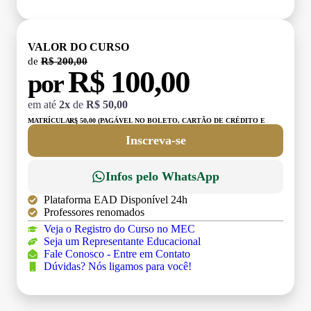
VALOR DO CURSO
de
R$ 200,00
R$ 100,00
por
em até
2x
de
R$ 50,00
MATRÍCULA:
R$ 50,00 (PAGÁVEL NO BOLETO, CARTÃO DE CRÉDITO E
DÉBITO)
Inscreva-se
Infos pelo WhatsApp
Plataforma EAD Disponível 24h
Professores renomados
Veja o Registro do Curso no MEC
Seja um Representante Educacional
Fale Conosco - Entre em Contato
Dúvidas? Nós ligamos para você!