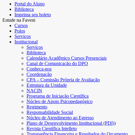
Portal do Aluno
Biblioteca
Imprima seu boleto
Estude na Faveni
Cursos
Polos
Serviços
Institucional
Serviços
Biblioteca
Calendário Acadêmico Cursos Presenciais
Canal de Comunicação do DPO
Conheça-nos
Coordenação
CPA – Comissão Própria de Avaliação
Estrutura da Unidade
NACIN
Programa de Iniciação Científica
Núcleo de Apoio Psicopedagógico
Regimento
Responsabilidade Social
Núcleo de Atendimento ao Egresso
Plano de Desenvolvimento Institucional (PDI))
Revista Científica Intelleto
Transparência Financeira e Resultados do Orçamento