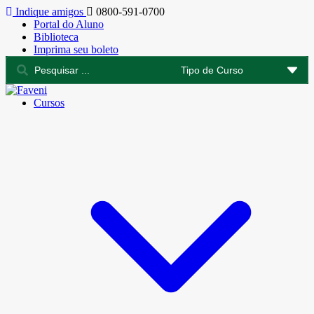
Indique amigos
0800-591-0700
Portal do Aluno
Biblioteca
Imprima seu boleto
Cursos