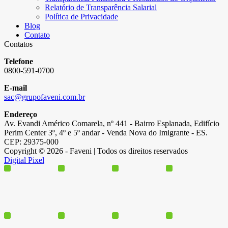
Relatório de Transparência Salarial
Política de Privacidade
Blog
Contato
Contatos
Telefone
0800-591-0700
E-mail
sac@grupofaveni.com.br
Endereço
Av. Evandi Américo Comarela, nº 441 - Bairro Esplanada, Edifício
Perim Center 3º, 4º e 5º andar - Venda Nova do Imigrante - ES.
CEP: 29375-000
Copyright © 2026 - Faveni | Todos os direitos reservados
Digital Pixel