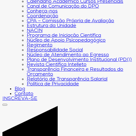
Calendário Acadêmico Cursos Presenciais
Canal de Comunicação do DPO
Conheça-nos
Coordenação
CPA – Comissão Própria de Avaliação
Estrutura da Unidade
NACIN
Programa de Iniciação Científica
Núcleo de Apoio Psicopedagógico
Regimento
Responsabilidade Social
Núcleo de Atendimento ao Egresso
Plano de Desenvolvimento Institucional (PDI))
Revista Científica Intelleto
Transparência Financeira e Resultados do
Orçamento
Relatório de Transparência Salarial
Política de Privacidade
Blog
Contato
INSCREVA-SE