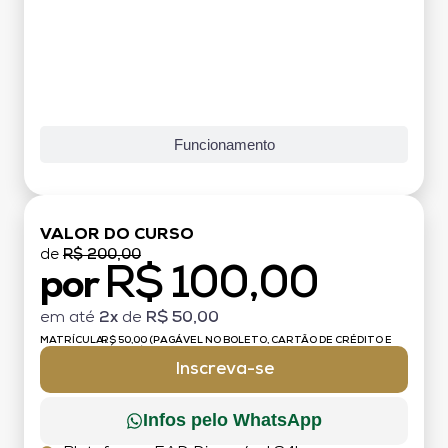
Funcionamento
VALOR DO CURSO
de
R$ 200,00
R$ 100,00
por
em até
2x
de
R$ 50,00
MATRÍCULA:
R$ 50,00 (PAGÁVEL NO BOLETO, CARTÃO DE CRÉDITO E
DÉBITO)
Inscreva-se
Infos pelo WhatsApp