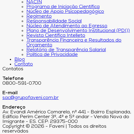
NACIN
Programa de Iniciação Científica
Núcleo de Apoio Psicopedagógico
Regimento
Responsabilidade Social
Núcleo de Atendimento ao Egresso
Plano de Desenvolvimento Institucional (PDI))
Revista Científica Intelleto
Transparência Financeira e Resultados do
Orçamento
Relatório de Transparência Salarial
Política de Privacidade
Blog
Contato
Contatos
Telefone
0800-591-0700
E-mail
sac@grupofaveni.com.br
Endereço
Av. Evandi Américo Comarela, nº 441 - Bairro Esplanada,
Edifício Perim Center 3º, 4º e 5º andar - Venda Nova do
Imigrante - ES. CEP: 29375-000
Copyright © 2026 - Faveni | Todos os direitos
reservados