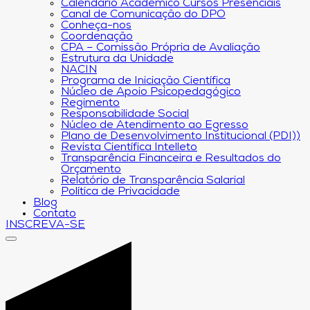
Calendário Acadêmico Cursos Presenciais
Canal de Comunicação do DPO
Conheça-nos
Coordenação
CPA – Comissão Própria de Avaliação
Estrutura da Unidade
NACIN
Programa de Iniciação Científica
Núcleo de Apoio Psicopedagógico
Regimento
Responsabilidade Social
Núcleo de Atendimento ao Egresso
Plano de Desenvolvimento Institucional (PDI))
Revista Científica Intelleto
Transparência Financeira e Resultados do
Orçamento
Relatório de Transparência Salarial
Política de Privacidade
Blog
Contato
INSCREVA-SE