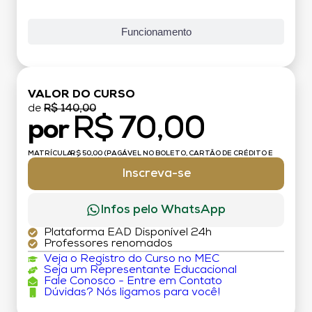
Funcionamento
VALOR DO CURSO
de
R$ 140,00
R$ 70,00
por
MATRÍCULA:
R$ 50,00 (PAGÁVEL NO BOLETO, CARTÃO DE CRÉDITO E
DÉBITO)
Inscreva-se
Infos pelo WhatsApp
Plataforma EAD Disponível 24h
Professores renomados
Veja o Registro do Curso no MEC
Seja um Representante Educacional
Fale Conosco - Entre em Contato
Dúvidas? Nós ligamos para você!