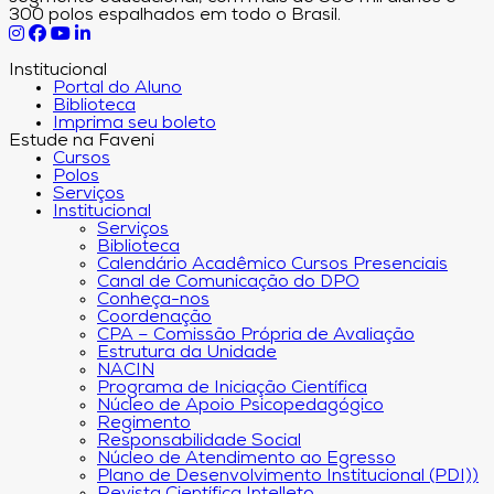
300 polos espalhados em todo o Brasil.
Institucional
Portal do Aluno
Biblioteca
Imprima seu boleto
Estude na Faveni
Cursos
Polos
Serviços
Institucional
Serviços
Biblioteca
Calendário Acadêmico Cursos Presenciais
Canal de Comunicação do DPO
Conheça-nos
Coordenação
CPA – Comissão Própria de Avaliação
Estrutura da Unidade
NACIN
Programa de Iniciação Científica
Núcleo de Apoio Psicopedagógico
Regimento
Responsabilidade Social
Núcleo de Atendimento ao Egresso
Plano de Desenvolvimento Institucional (PDI))