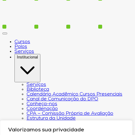
Cursos
Polos
Serviços
Institucional
Serviços
Biblioteca
Calendário Acadêmico Cursos Presenciais
Canal de Comunicação do DPO
Conheça-nos
Coordenação
CPA – Comissão Própria de Avaliação
Estrutura da Unidade
NACIN
Programa de Iniciação Científica
Valorizamos sua privacidade
Núcleo de Apoio Psicopedagógico