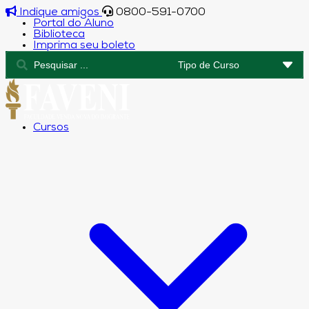
Indique amigos
0800-591-0700
Portal do Aluno
Biblioteca
Imprima seu boleto
Cursos