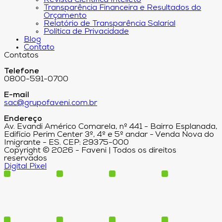
Revista Científica Intelleto
Transparência Financeira e Resultados do
Orçamento
Relatório de Transparência Salarial
Política de Privacidade
Blog
Contato
Contatos
Telefone
0800-591-0700
E-mail
sac@grupofaveni.com.br
Endereço
Av. Evandi Américo Comarela, nº 441 - Bairro Esplanada,
Edifício Perim Center 3º, 4º e 5º andar - Venda Nova do
Imigrante - ES. CEP: 29375-000
Copyright © 2026 - Faveni | Todos os direitos
reservados
Digital Pixel