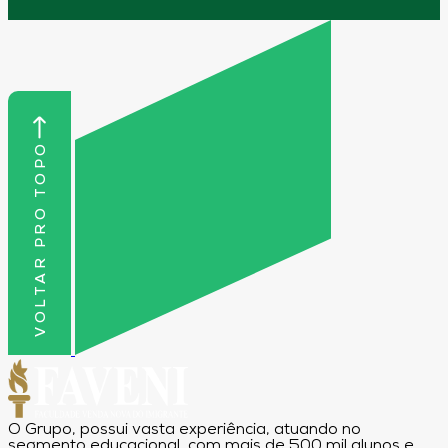
VOLTAR PRO TOPO
O Grupo, possui vasta experiência, atuando no
segmento educacional, com mais de 500 mil alunos e