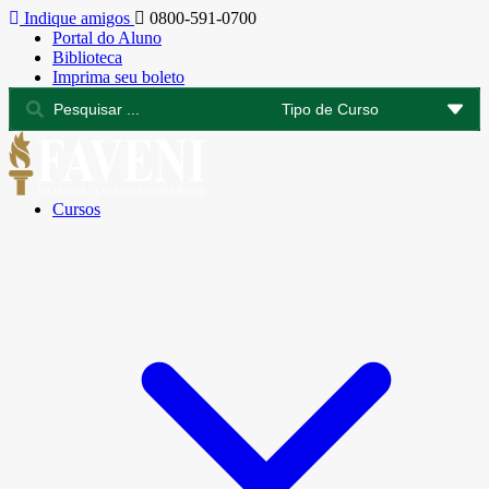
Indique amigos
0800-591-0700
Portal do Aluno
Biblioteca
Imprima seu boleto
Cursos