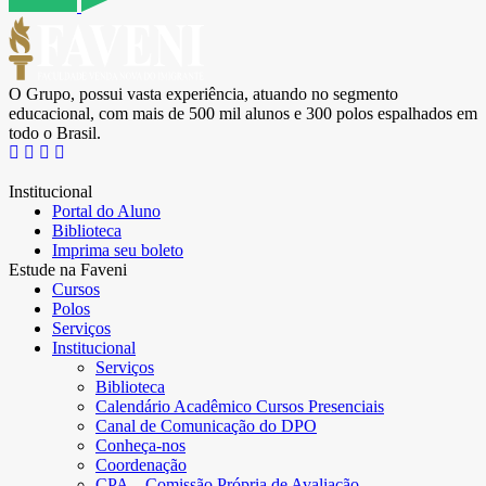
O Grupo, possui vasta experiência, atuando no segmento
educacional, com mais de 500 mil alunos e 300 polos espalhados em
todo o Brasil.
Institucional
Portal do Aluno
Biblioteca
Imprima seu boleto
Estude na Faveni
Cursos
Polos
Serviços
Institucional
Serviços
Biblioteca
Calendário Acadêmico Cursos Presenciais
Canal de Comunicação do DPO
Conheça-nos
Coordenação
CPA – Comissão Própria de Avaliação