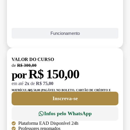
Funcionamento
VALOR DO CURSO
de
R$ 300,00
R$ 150,00
por
em até
2x
de
R$ 75,00
MATRÍCULA:
R$ 50,00 (PAGÁVEL NO BOLETO, CARTÃO DE CRÉDITO E
DÉBITO)
Inscreva-se
Infos pelo WhatsApp
Plataforma EAD Disponível 24h
Professores renomados