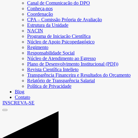
Canal de Comunicação do DPO
Conheça-nos
Coordenação
CPA – Comissão Própria de Avaliação
Estrutura da Unidade
NACIN
Programa de Iniciação Científica
Núcleo de Apoio Psicopedagógico
Regimento
Responsabilidade Social
Núcleo de Atendimento ao Egresso
Plano de Desenvolvimento Institucional (PDI))
Revista Científica Intelleto
Transparência Financeira e Resultados do Orçamento
Relatório de Transparência Salarial
Política de Privacidade
Blog
Contato
INSCREVA-SE