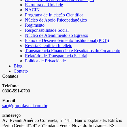
Estrutura da Unidade
NACIN
Programa de Iniciação Científica
Núcleo de Apoio Psicopedagógico
Regimento
Responsabilidade Social
Núcleo de Atendimento ao Egresso
Plano de Desenvolvimento Institucional (PDI))
Revista Científica Intelleto
Transparência Financeira e Resultados do Orçamento
Relatório de Transparência Salarial
Política de Privacidade
Blog
Contato
Contatos
Telefone
0800-591-0700
E-mail
sac@grupofaveni.com.br
Endereço
Av. Evandi Américo Comarela, nº 441 - Bairro Esplanada, Edifício
Perim Center 3º, 4º e 5º andar - Venda Nova do Imigrante - ES.