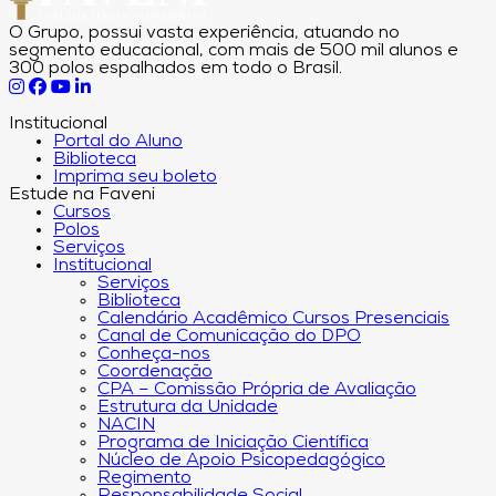
O Grupo, possui vasta experiência, atuando no
segmento educacional, com mais de 500 mil alunos e
300 polos espalhados em todo o Brasil.
Institucional
Portal do Aluno
Biblioteca
Imprima seu boleto
Estude na Faveni
Cursos
Polos
Serviços
Institucional
Serviços
Biblioteca
Calendário Acadêmico Cursos Presenciais
Canal de Comunicação do DPO
Conheça-nos
Coordenação
CPA – Comissão Própria de Avaliação
Estrutura da Unidade
NACIN
Programa de Iniciação Científica
Núcleo de Apoio Psicopedagógico
Regimento