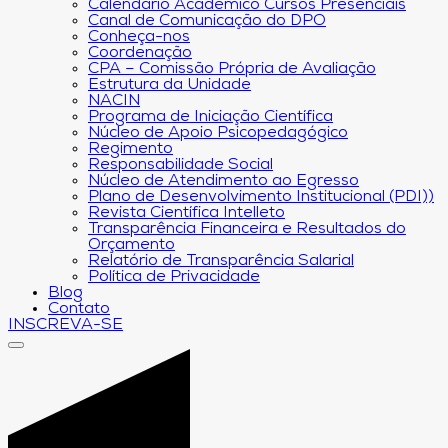
Calendário Acadêmico Cursos Presenciais
Canal de Comunicação do DPO
Conheça-nos
Coordenação
CPA – Comissão Própria de Avaliação
Estrutura da Unidade
NACIN
Programa de Iniciação Científica
Núcleo de Apoio Psicopedagógico
Regimento
Responsabilidade Social
Núcleo de Atendimento ao Egresso
Plano de Desenvolvimento Institucional (PDI))
Revista Científica Intelleto
Transparência Financeira e Resultados do
Orçamento
Relatório de Transparência Salarial
Política de Privacidade
Blog
Contato
INSCREVA-SE