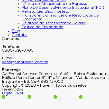
Responsabilidade Social
Núcleo de Atendimento ao Egresso
Plano de Desenvolvimento Institucional (PDI))
Revista Científica Intelleto
Transparência Financeira e Resultados do
Orçamento
Relatório de Transparência Salarial
Política de Privacidade
Blog
Contato
Contatos
Telefone
0800-591-0700
E-mail
sac@grupofaveni.com.br
Endereço
Av. Evandi Américo Comarela, nº 441 - Bairro Esplanada,
Edifício Perim Center 3º, 4º e 5º andar - Venda Nova do
Imigrante - ES. CEP: 29375-000
Copyright © 2026 - Faveni | Todos os direitos
reservados
Digital Pixel