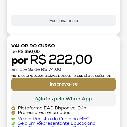
Funcionamento
VALOR DO CURSO
de
R$ 350,00
R$ 222,00
por
em até
3x
de
R$ 74,00
MATRÍCULA:
R$ 50,00 (PAGÁVEL NO BOLETO, CARTÃO DE CRÉDITO E
DÉBITO)
Inscreva-se
Infos pelo WhatsApp
Plataforma EAD Disponível 24h
Professores renomados
Veja o Registro do Curso no MEC
Seja um Representante Educacional