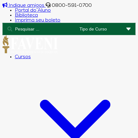
Indique amigos
0800-591-0700
Portal do Aluno
Biblioteca
Imprima seu boleto
Cursos