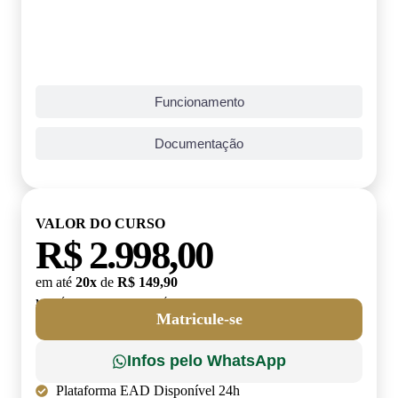
Funcionamento
Documentação
VALOR DO CURSO
R$ 2.998,00
em até
20x
de
R$ 149,90
MATRÍCULA:
R$ 199,00 (TAXA ÚNICA)
Matricule-se
Infos pelo WhatsApp
Plataforma EAD Disponível 24h