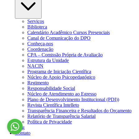
Serviços
Biblioteca
Calendário Acadêmico Cursos Presenciais
Canal de Comunicação do DPO
Conheça-nos
Coordenação
CPA – Comissão Própria de Avaliação
Estrutura da Unidade
NACIN
Programa de Iniciação Científica
Núcleo de Apoio Psicopedagógico
Regimento
Responsabilidade Social
Núcleo de Atendimento ao Egresso
Plano de Desenvolvimento Institucional (PDI))
Revista Científica Intelleto
Transparência Financeira e Resultados do Orçamento
Relatório de Transparência Salarial
Política de Privacidade
Blog
Contato