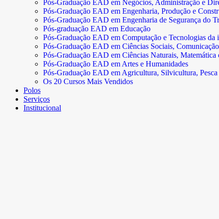
Pós-Graduação EAD em Negócios, Administração e Dire
Pós-Graduação EAD em Engenharia, Produção e Const
Pós-Graduação EAD em Engenharia de Segurança do Tr
Pós-graduação EAD em Educação
Pós-Graduação EAD em Computação e Tecnologias da 
Pós-Graduação EAD em Ciências Sociais, Comunicação
Pós-Graduação EAD em Ciências Naturais, Matemática e 
Pós-Graduação EAD em Artes e Humanidades
Pós-Graduação EAD em Agricultura, Silvicultura, Pesca 
Os 20 Cursos Mais Vendidos
Polos
Serviços
Institucional