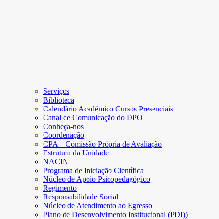
Serviços
Biblioteca
Calendário Acadêmico Cursos Presenciais
Canal de Comunicação do DPO
Conheça-nos
Coordenação
CPA – Comissão Própria de Avaliação
Estrutura da Unidade
NACIN
Programa de Iniciação Científica
Núcleo de Apoio Psicopedagógico
Regimento
Responsabilidade Social
Núcleo de Atendimento ao Egresso
Plano de Desenvolvimento Institucional (PDI))