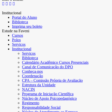
Institucional
Portal do Aluno
Biblioteca
Imprima seu boleto
Estude na Faveni
Cursos
Polos
Serviços
Institucional
Serviços
Biblioteca
Calendário Acadêmico Cursos Presenciais
Canal de Comunicação do DPO
Conheça-nos
Coordenação
CPA – Comissão Própria de Avaliação
Estrutura da Unidade
NACIN
Programa de Iniciação Científica
Núcleo de Apoio Psicopedagógico
Regimento
Responsabilidade Social
Núcleo de Atendimento ao Egresso