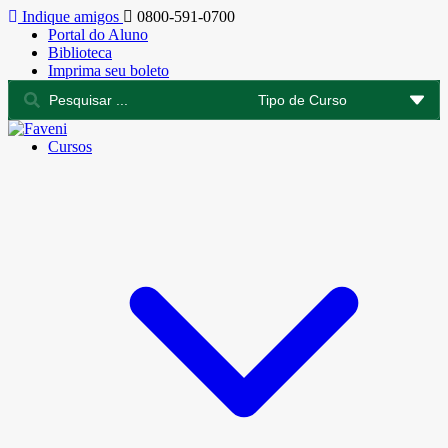
Indique amigos
0800-591-0700
Portal do Aluno
Biblioteca
Imprima seu boleto
Cursos