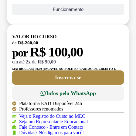
Funcionamento
VALOR DO CURSO
de
R$ 200,00
R$ 100,00
por
em até
2x
de
R$ 50,00
MATRÍCULA:
R$ 50,00 (PAGÁVEL NO BOLETO, CARTÃO DE CRÉDITO E
DÉBITO)
Inscreva-se
Infos pelo WhatsApp
Plataforma EAD Disponível 24h
Professores renomados
Veja o Registro do Curso no MEC
Seja um Representante Educacional
Fale Conosco - Entre em Contato
Dúvidas? Nós ligamos para você!