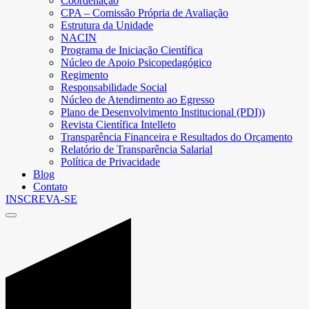
Coordenação
CPA – Comissão Própria de Avaliação
Estrutura da Unidade
NACIN
Programa de Iniciação Científica
Núcleo de Apoio Psicopedagógico
Regimento
Responsabilidade Social
Núcleo de Atendimento ao Egresso
Plano de Desenvolvimento Institucional (PDI))
Revista Científica Intelleto
Transparência Financeira e Resultados do Orçamento
Relatório de Transparência Salarial
Política de Privacidade
Blog
Contato
INSCREVA-SE